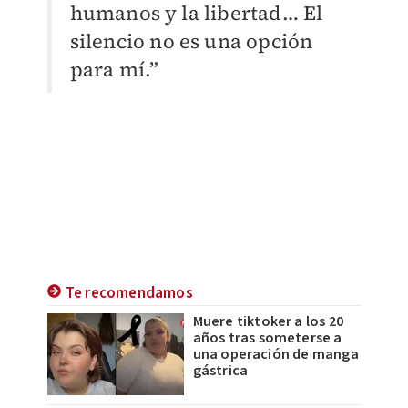
humanos y la libertad… El
silencio no es una opción
para mí.”
Te recomendamos
Muere tiktoker a los 20
años tras someterse a
una operación de manga
gástrica