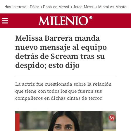
Hoy interesa:
Dólar
Papá de Messi
Jorge Messi
Miami vs Monterr
Melissa Barrera manda
nuevo mensaje al equipo
detrás de Scream tras su
despido; esto dijo
La actriz fue cuestionada sobre la relación
que tiene con todos los que fueron sus
compañeros en dichas cintas de terror