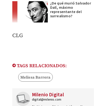
¿De qué murió Salvador
Dalí, máximo
representante del
surrealismo?
CLG
TAGS RELACIONADOS:
Melissa Barrera
Milenio Digital
digital@milenio.com