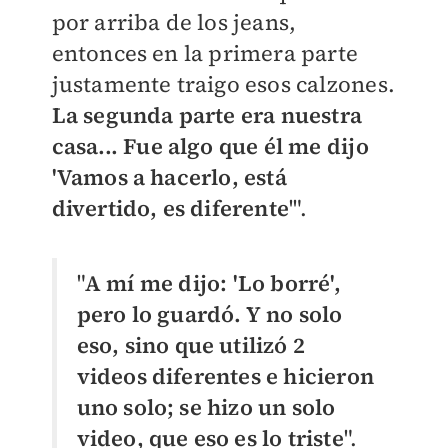
por arriba de los jeans,
entonces en la primera parte
justamente traigo esos calzones.
La segunda parte era nuestra
casa... Fue algo que él me dijo
'Vamos a hacerlo, está
divertido, es diferente
'".
"
A mí me dijo: 'Lo borré',
pero lo guardó. Y no solo
eso, sino que utilizó 2
videos diferentes e hicieron
uno solo; se hizo un solo
video, que eso es lo triste
".