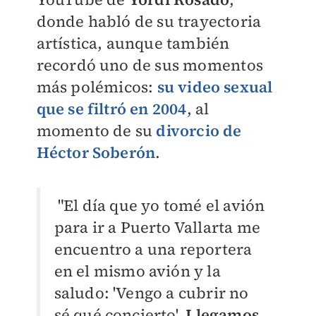
donde habló de su trayectoria
artística, aunque también
recordó uno de sus momentos
más polémicos:
su video sexual
que se filtró en 2004
, al
momento de su
divorcio de
Héctor Soberón
.
"
El día que yo tomé el avión
para ir a Puerto Vallarta me
encuentro a una reportera
en el mismo avión y la
saludo: 'Vengo a cubrir no
sé qué concierto'.
Llegamos