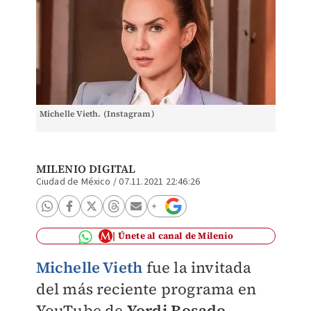
Michelle Vieth. (Instagram)
MILENIO DIGITAL
Ciudad de México
/
07.11.2021 22:46:26
Únete al canal de Milenio
Michelle Vieth
fue la invitada
del más reciente programa en
YouTube de
Yordi Rosado
,