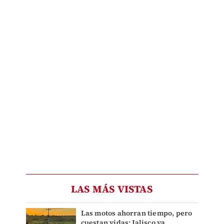
LAS MÁS VISTAS
Las motos ahorran tiempo, pero
cuestan vidas: Jalisco ya