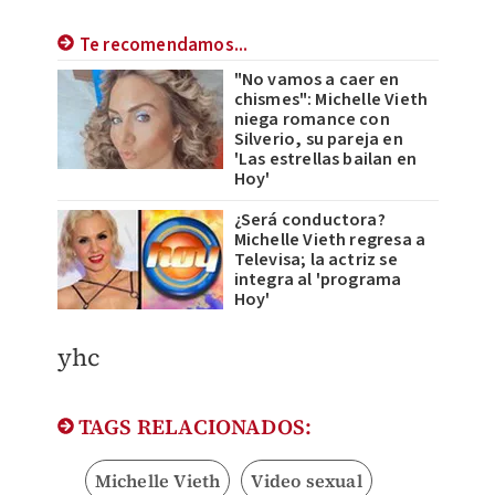
Te recomendamos...
"No vamos a caer en
chismes": Michelle Vieth
niega romance con
Silverio, su pareja en
'Las estrellas bailan en
Hoy'
¿Será conductora?
Michelle Vieth regresa a
Televisa; la actriz se
integra al 'programa
Hoy'
yhc
TAGS RELACIONADOS:
Michelle Vieth
Video sexual