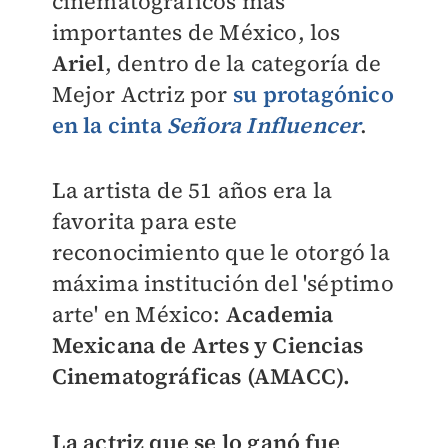
cinematográficos más
importantes de México, los
Ariel
, dentro de la categoría de
Mejor Actriz por
su protagónico
en la cinta
Señora Influencer
.
La artista de 51 años era la
favorita para este
reconocimiento que le otorgó
la
máxima institución del 'séptimo
arte' en México:
Academia
Mexicana de Artes y Ciencias
Cinematográficas (AMACC).
La actriz que se lo ganó fue