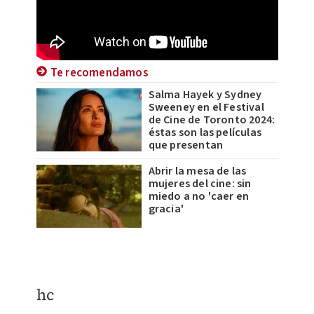
Te recomendamos
Salma Hayek y Sydney
Sweeney en el Festival
de Cine de Toronto 2024:
éstas son las películas
que presentan
Abrir la mesa de las
mujeres del cine: sin
miedo a no 'caer en
gracia'
hc