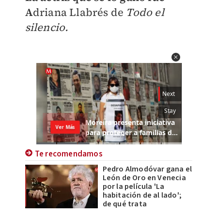
A
driana Llabrés de
Todo el
silencio.
Te recomendamos
Pedro Almodóvar gana el
León de Oro en Venecia
por la película 'La
habitación de al lado';
de qué trata