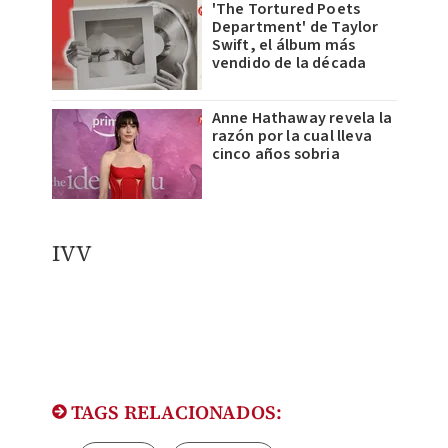
'The Tortured Poets
Department' de Taylor
Swift, el álbum más
vendido de la década
Anne Hathaway revela la
razón por la cual lleva
cinco años sobria
IVV
TAGS RELACIONADOS: