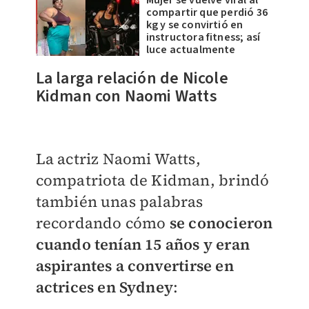
Mujer se vuelve viral al
compartir que perdió 36
kg y se convirtió en
instructora fitness; así
luce actualmente
La larga relación de Nicole
Kidman con Naomi Watts
La actriz Naomi Watts,
compatriota de Kidman, brindó
también unas palabras
recordando cómo
se conocieron
cuando tenían 15 años y eran
aspirantes a convertirse en
actrices en Sydney
: