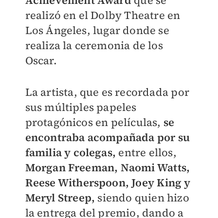
Achievement Awar
d
que se
realizó en el Dolby Theatre en
Los Ángeles, lugar donde se
realiza la ceremonia de los
Oscar.
La artista, que es recordada por
sus múltiples papeles
protagónicos en películas,
se
encontraba acompañada por su
familia y colegas,
entre ellos,
Morgan Freeman, Naomi Watts,
Reese Witherspoon, Joey King y
Meryl Streep,
siendo quien hizo
la entrega del premio, dando a