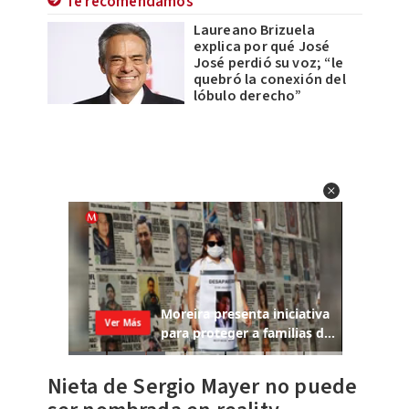
Te recomendamos
Laureano Brizuela
explica por qué José
José perdió su voz; “le
quebró la conexión del
lóbulo derecho”
Nieta de Sergio Mayer no puede