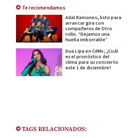
Te recomendamos
Adal Ramones, listo para
arrancar gira con
compañeros de Otro
rollo. “Dejamos una
huella imborrable”
Dua Lipa en CdMx; ¿Cuál
es el pronóstico del
clima para su concierto
este 1 de diciembre?
TAGS RELACIONADOS: