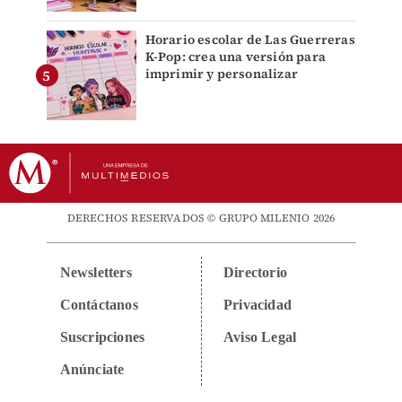
Horario escolar de Las Guerreras
K-Pop: crea una versión para
imprimir y personalizar
DERECHOS RESERVADOS © GRUPO MILENIO 2026
Newsletters
Directorio
Contáctanos
Privacidad
Suscripciones
Aviso Legal
Anúnciate