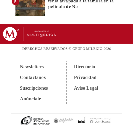
tenía atrapada a la familia en la
película de Ne
DERECHOS RESERVADOS © GRUPO MILENIO 2026
Newsletters
Directorio
Contáctanos
Privacidad
Suscripciones
Aviso Legal
Anúnciate