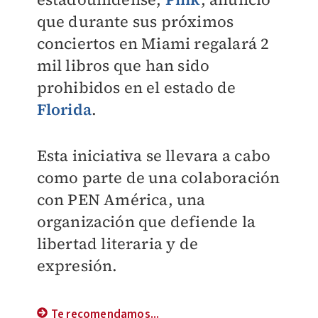
que durante sus próximos
conciertos en Miami regalará
2
mil libros q
ue han sido
prohibidos en el estado de
Florida
.
Esta iniciativa se llevara a cabo
como parte de una colaboración
con
PEN América, una
organización que defiende la
libertad literaria y de
expresión.
Te recomendamos...