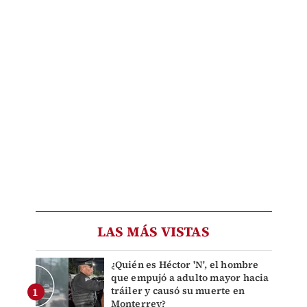
LAS MÁS VISTAS
¿Quién es Héctor 'N', el hombre
que empujó a adulto mayor hacia
tráiler y causó su muerte en
Monterrey?