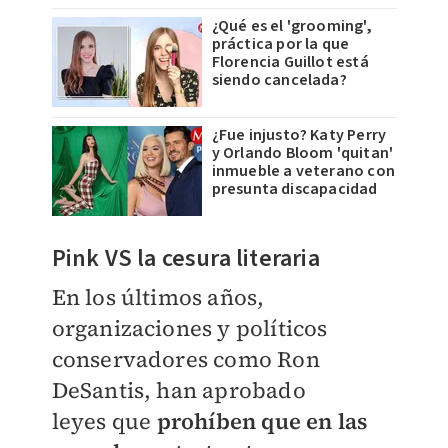
¿Qué es el 'grooming',
práctica por la que
Florencia Guillot está
siendo cancelada?
¿Fue injusto? Katy Perry
y Orlando Bloom 'quitan'
inmueble a veterano con
presunta discapacidad
Pink VS la cesura literaria
En los últimos años,
organizaciones y políticos
conservadores como Ron
DeSantis, han aprobado
leyes
que
prohíben que en las