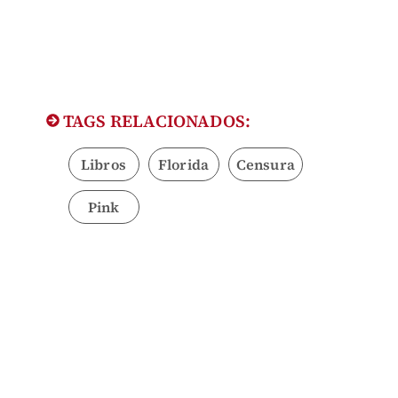
TAGS RELACIONADOS:
Libros
Florida
Censura
Pink