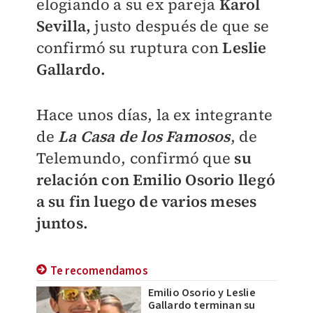
elogiando a su ex pareja
Karol
Sevilla,
justo después de que se
confirmó su ruptura con
Leslie
Gallardo.
Hace unos días, la ex integrante
de
La Casa de los Famosos
, de
Telemundo, confirmó que
su
relación con Emilio Osorio llegó
a su fin luego de varios meses
juntos.
Te recomendamos
Emilio Osorio y Leslie
Gallardo terminan su