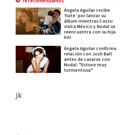
Te recomendamos
Ángela Aguilar recibe
‘hate’ por lanzar su
álbum mientras Cazzu
visita México y Nodal se
reencuentra con su hija
Inti
Ángela Aguilar confirma
relación con Josh Ball
antes de casarse con
Nodal: "Estuvo muy
tormentosa"
jk