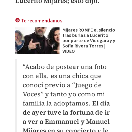
Lucerito Mijares; esto dijo.
Te recomendamos
Mijares ROMPE el silencio
tras burlas a Lucerito
por parte de Videgaray y
Sofía Rivera Torres |
VIDEO
“Acabo de postear una foto
con ella, es una chica que
conocí previo a “Juego de
Voces” y tanto yo como mi
familia la adoptamos.
El día
de ayer tuve la fortuna de ir
a ver a Emmanuel y Manuel
Mijares en su concierto y le