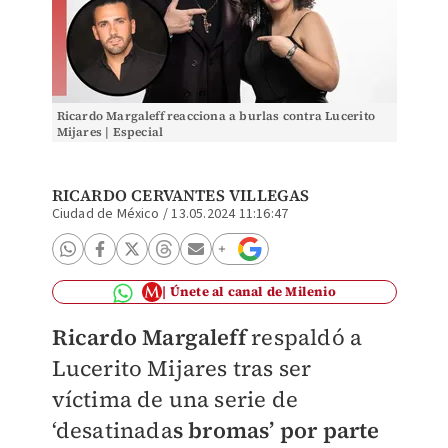
Ricardo Margaleff reacciona a burlas contra Lucerito
Mijares | Especial
RICARDO CERVANTES VILLEGAS
Ciudad de México
/
13.05.2024 11:16:47
Únete al canal de Milenio
Ricardo Margaleff
respaldó a
Lucerito Mijares tras ser
víctima de una serie de
‘desatinada
s bromas’ por parte