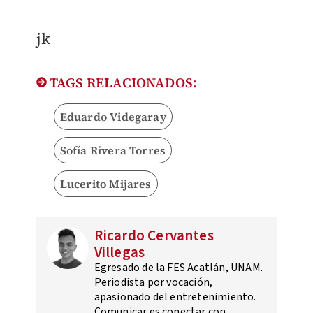
jk
TAGS RELACIONADOS:
Eduardo Videgaray
Sofía Rivera Torres
Lucerito Mijares
Ricardo Cervantes
Villegas
Egresado de la FES Acatlán, UNAM.
Periodista por vocación,
apasionado del entretenimiento.
Comunicar es conectar con