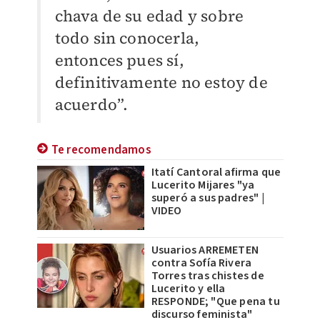
chava de su edad y sobre
todo sin conocerla,
entonces pues sí,
definitivamente no estoy de
acuerdo”.
Te recomendamos
Itatí Cantoral afirma que
Lucerito Mijares "ya
superó a sus padres" |
VIDEO
Usuarios ARREMETEN
contra Sofía Rivera
Torres tras chistes de
Lucerito y ella
RESPONDE; "Que pena tu
discurso feminista"