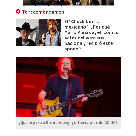
Te recomendamos
El “Chuck Norris
mexicano”: ¿Por qué
Mario Almada, el icónico
actor del western
nacional, recibió este
apodo?
¿Qué le paso a Stevie Young, guitarrista de de AC DC?