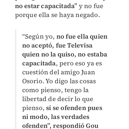
no estar capacitada”
y no fue
porque ella se haya negado.
“Según yo,
no fue ella quien
no aceptó, fue Televisa
quien no la quiso, no estaba
capacitada
, pero eso ya es
cuestión del amigo Juan
Osorio. Yo digo las cosas
como pienso, tengo la
libertad de decir lo que
pienso,
si
se ofenden pues
ni modo, las verdades
ofenden”, respondió Gou