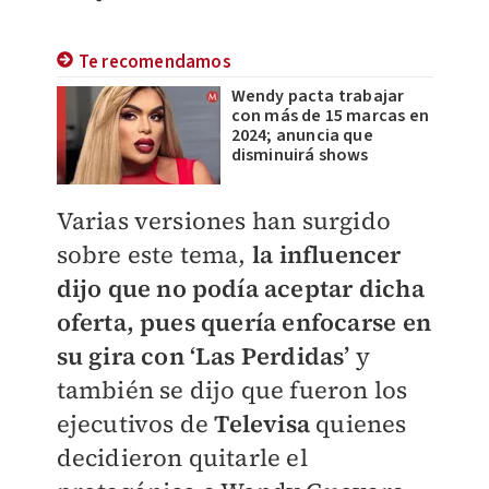
Te recomendamos
Wendy pacta trabajar
con más de 15 marcas en
2024; anuncia que
disminuirá shows
Varias versiones han surgido
sobre este tema,
la influencer
dijo que no podía aceptar dicha
oferta, pues quería enfocarse en
su gira con ‘Las Perdidas’
y
también se dijo que fueron los
ejecutivos de
Televisa
quienes
decidieron quitarle el