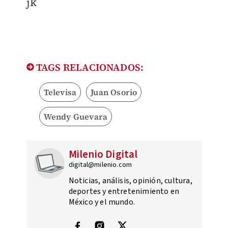
jk
TAGS RELACIONADOS:
Televisa
Juan Osorio
Wendy Guevara
Milenio Digital
digital@milenio.com
Noticias, análisis, opinión, cultura,
deportes y entretenimiento en
México y el mundo.