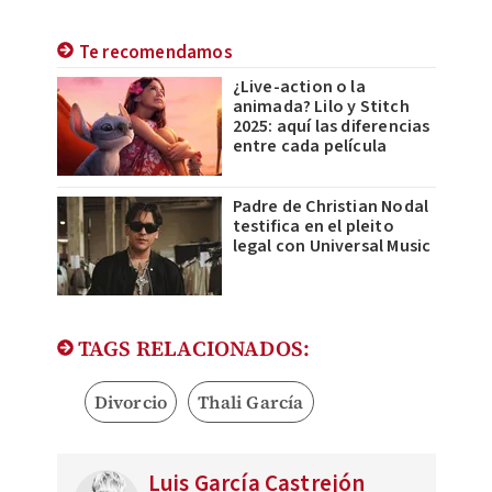
Te recomendamos
¿Live-action o la
animada? Lilo y Stitch
2025: aquí las diferencias
entre cada película
Padre de Christian Nodal
testifica en el pleito
legal con Universal Music
TAGS RELACIONADOS:
Divorcio
Thali García
Luis García Castrejón