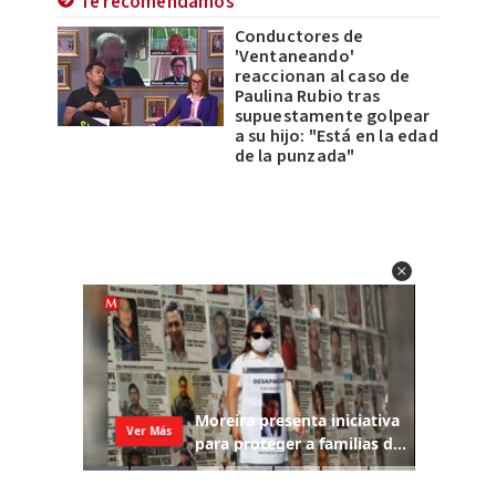
Te recomendamos
Conductores de
'Ventaneando'
reaccionan al caso de
Paulina Rubio tras
supuestamente golpear
a su hijo: "Está en la edad
de la punzada"