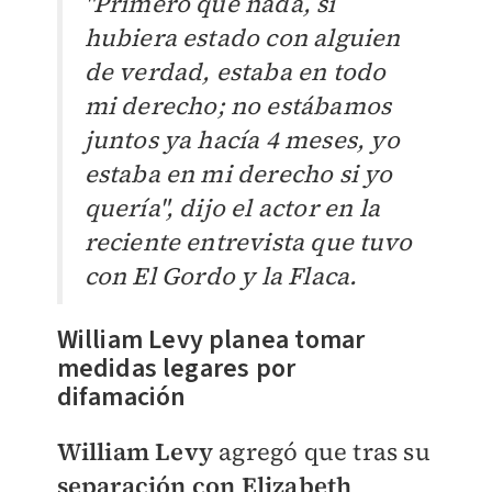
"Primero que nada, si
hubiera estado con alguien
de verdad, estaba en todo
mi derecho; no estábamos
juntos ya hacía 4 meses, yo
estaba en mi derecho si yo
quería", dijo el actor en la
reciente entrevista que tuvo
con
El Gordo y la Flaca.
William Levy planea tomar
medidas legares por
difamación
William Levy
agregó que tras su
separación con
Elizabeth