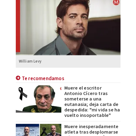
William Levy
Te recomendamos
Muere el escritor
Antonio Cícero tras
someterse a una
eutanasia; deja carta de
despedida: "mi vida se ha
vuelto insoportable"
Muere inesperadamente
atleta tras desplomarse