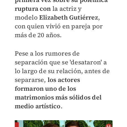
ruptura con
l
a actriz y
modelo
Elizabeth Gutiérrez
,
con quien
vivió en pareja por
más de 20 años.
Pese a los rumores de
separación que se 'desataron' a
lo largo de su relación, antes de
separarse,
los actores
formaron uno de los
matrimonios más sólidos del
medio artístico
.