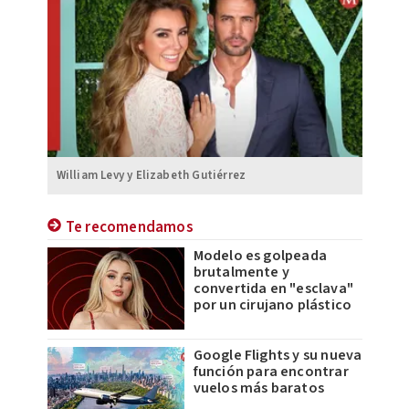
William Levy y Elizabeth Gutiérrez
Te recomendamos
Modelo es golpeada
brutalmente y
convertida en "esclava"
por un cirujano plástico
Google Flights y su nueva
función para encontrar
vuelos más baratos