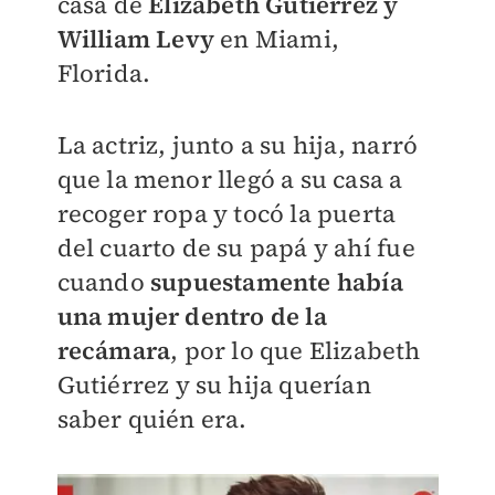
casa de
Elizabeth Gutiérrez y
William Levy
en Miami,
Florida.
La actriz, junto a su hija, narró
que la menor llegó a su casa a
recoger ropa y tocó la puerta
del cuarto de su papá y ahí fue
cuando
supuestamente había
una mujer dentro de la
recámara
, por lo que Elizabeth
Gutiérrez y su hija querían
saber quién era.