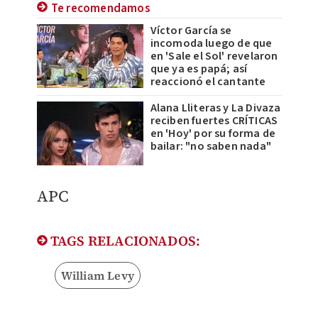
Te recomendamos
Víctor García se
incomoda luego de que
en 'Sale el Sol' revelaron
que ya es papá; así
reaccionó el cantante
Alana Lliteras y La Divaza
reciben fuertes CRÍTICAS
en 'Hoy' por su forma de
bailar: "no saben nada"
APC
TAGS RELACIONADOS:
William Levy