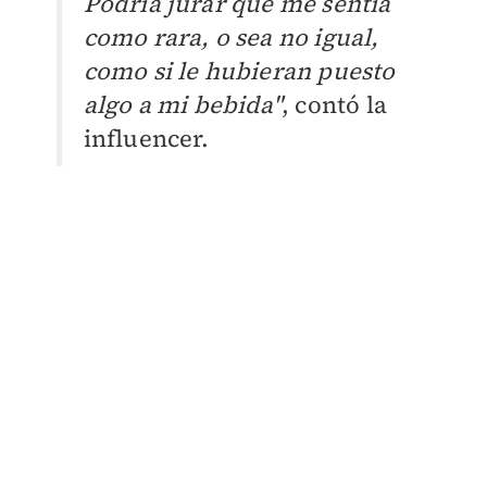
Podría jurar que me sentía
como rara, o sea no igual,
como si le hubieran puesto
algo a mi bebida"
, contó la
influencer.