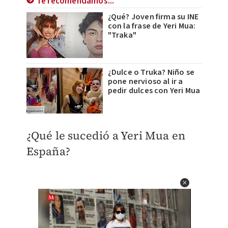
Te recomendamos...
¿Qué? Joven firma su INE
con la frase de Yeri Mua:
"Traka"
¿Dulce o Truka? Niño se
pone nervioso al ir a
pedir dulces con Yeri Mua
¿Qué le sucedió a Yeri Mua en
España?