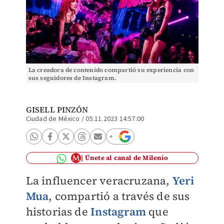
La creadora de contenido compartió su experiencia con
sus seguidores de Instagram.
GISELL PINZÓN
Ciudad de México
/
05.11.2023 14:57:00
Únete al canal de Milenio
La influencer veracruzana,
Yeri
Mua
, compartió a través de sus
historias de
Instagram
que