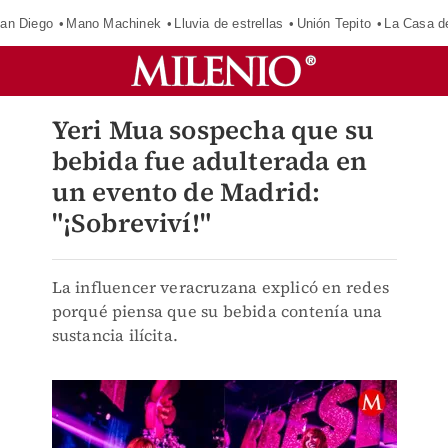
an Diego
Mano Machinek
Lluvia de estrellas
Unión Tepito
La Casa d
Yeri Mua sospecha que su
bebida fue adulterada en
un evento de Madrid:
"¡Sobreviví!"
La influencer veracruzana explicó en redes
porqué piensa que su bebida contenía una
sustancia ilícita.