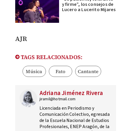
y firme”, los consejos de
Lucero a Lucerito Mijares
AJR
TAGS RELACIONADOS:
Música
Fato
Cantante
Adriana Jiménez Rivera
jiramil@hotmail.com
Licenciada en Periodismo y
Comunicación Colectivo, egresada
de la Escuela Nacional de Estudios
Profesionales, ENEP Aragón, de la