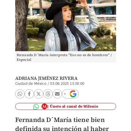
Fernanda D´María interpreta "Eso no es de hombres" /
Especial
ADRIANA JIMÉNEZ RIVERA
Ciudad de México
/
03.06.2025 13:38:00
Únete al canal de Milenio
Fernanda D´María tiene bien
definida su intención al haber