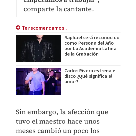
c
omparte la cantante.
Te recomendamos..
Raphael será reconocido
como Persona del Año
por La Academia Latina
de la Grabación
Carlos Rivera estrena el
disco ¿Qué significa el
amor?
Sin embargo, la afección que
tuvo el maestro hace unos
meses cambió un poco los