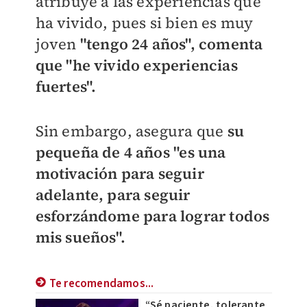
atribuye a las experiencias que
ha vivido, pues si bien es muy
joven
"tengo 24 años", comenta
que "he vivido experiencias
fuertes".
Sin embargo, asegura que
su
pequeña de 4 años
"es una
motivación para seguir
adelante, para seguir
esforzándome para lograr todos
mis sueños".
Te recomendamos...
“Sé paciente, tolerante