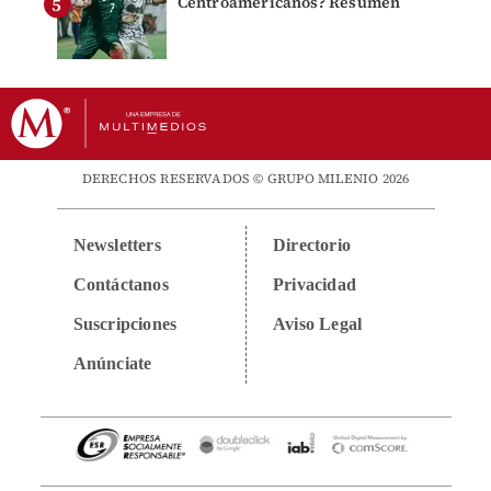
Centroamericanos? Resumen
DERECHOS RESERVADOS © GRUPO MILENIO 2026
Newsletters
Directorio
Contáctanos
Privacidad
Suscripciones
Aviso Legal
Anúnciate