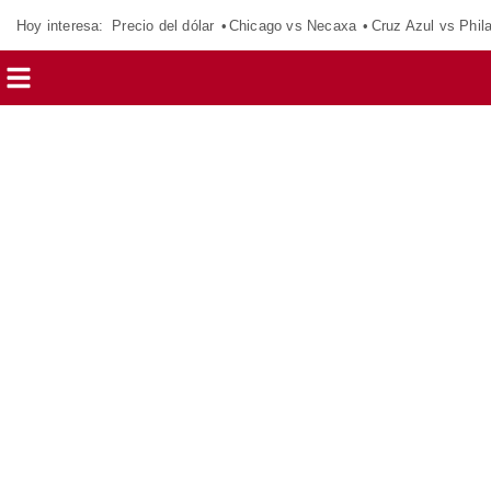
Hoy interesa:
Precio del dólar
Chicago vs Necaxa
Cruz Azul vs Phil