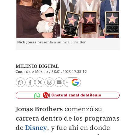
Nick Jonas presenta a su hija | Twitter
MILENIO DIGITAL
Ciudad de México
/
30.01.2023 17:35:12
Únete al canal de Milenio
Jonas Brothers
comenzó su
carrera dentro de los programas
de
Disney
, y fue ahí en donde