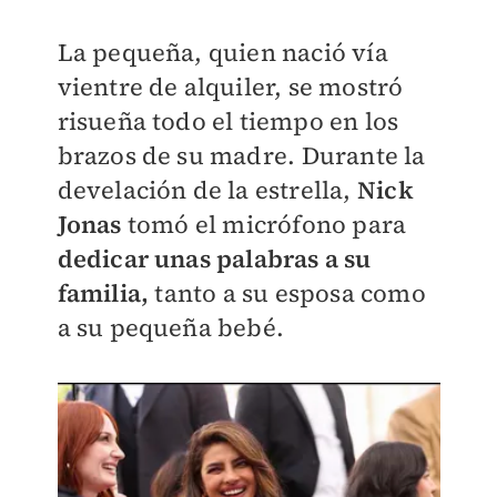
La pequeña, quien nació vía
vientre de alquiler, se mostró
risueña todo el tiempo en los
brazos de su madre.
Durante la
develación de la estrella,
Nick
Jonas
tomó el micrófono para
dedicar unas palabras a su
familia,
tanto a su esposa como
a su pequeña bebé.