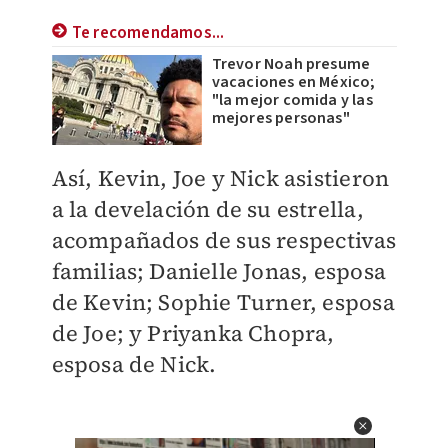
Te recomendamos...
Trevor Noah presume
vacaciones en México;
"la mejor comida y las
mejores personas"
Así, Kevin, Joe y Nick asistieron
a la develación de su estrella,
acompañados de sus respectivas
familias; Danielle Jonas, esposa
de Kevin; Sophie Turner, esposa
de Joe; y Priyanka Chopra,
esposa de Nick.