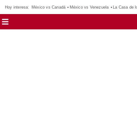
Hoy interesa:
México vs Canadá
México vs Venezuela
La Casa de 