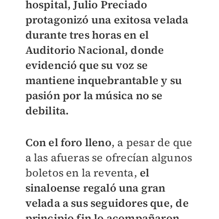
hospital, Julio Preciado
protagonizó una exitosa velada
durante tres horas en el
Auditorio Nacional, donde
evidenció que su voz se
mantiene inquebrantable y su
pasión por la música no se
debilita.
Con el foro lleno
, a pesar de que
a las afueras se ofrecían algunos
boletos en la reventa,
el
sinaloense regaló una gran
velada a sus seguidores que, de
principio fin lo acompañaron