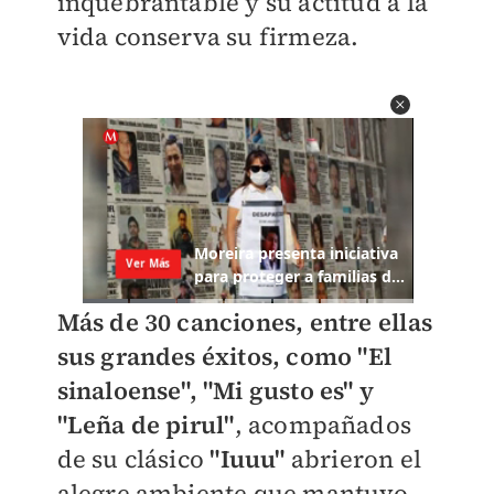
inquebrantable y su actitud a la
vida conserva su firmeza.
Más de 30 canciones, entre ellas
sus grandes éxitos, como "El
sinaloense", "Mi gusto es" y
"Leña de pirul"
, acompañados
de su clásico
"Iuuu"
abrieron el
alegre ambiente que mantuvo