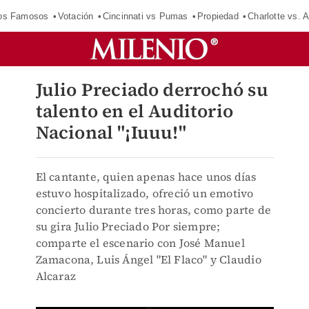
los Famosos
Votación
Cincinnati vs Pumas
Propiedad
Charlotte vs. A
Julio Preciado derrochó su
talento en el Auditorio
Nacional "¡Iuuu!"
El cantante, quien apenas hace unos días
estuvo hospitalizado, ofreció un emotivo
concierto durante tres horas, como parte de
su gira Julio Preciado Por siempre;
comparte el escenario con José Manuel
Zamacona, Luis Ángel "El Flaco" y Claudio
Alcaraz