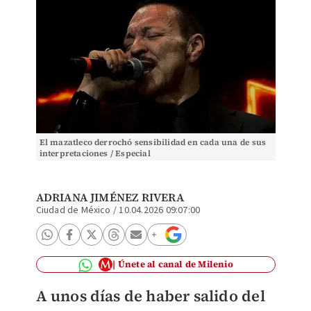
El mazatleco derrochó sensibilidad en cada una de sus
interpretaciones / Especial
ADRIANA JIMÉNEZ RIVERA
Ciudad de México
/
10.04.2026 09:07:00
Únete al canal de Milenio
A unos días de haber salido del