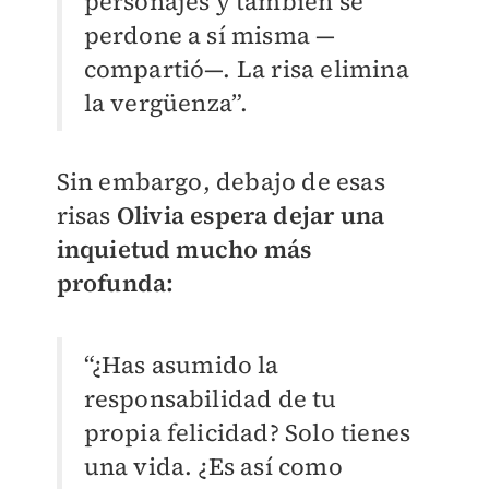
personajes y también se
perdone a sí misma —
compartió—. La risa elimina
la vergüenza”.
Sin embargo, debajo de esas
risas
Olivia espera dejar una
inquietud mucho más
profunda:
“¿Has asumido la
responsabilidad de tu
propia felicidad? Solo tienes
una vida. ¿Es así como