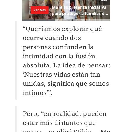
“Queríamos explorar qué
ocurre cuando dos
personas confunden la
intimidad con la fusión
absoluta. La idea de pensar:
‘Nuestras vidas están tan
unidas, significa que somos
íntimos’”.
Pero, “en realidad, pueden
estar más distantes que
nunca —explicó Wilde—. Me