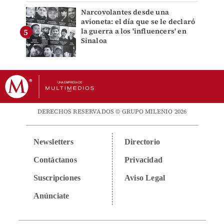
Narcovolantes desde una
avioneta: el día que se le declaró
la guerra a los 'influencers' en
Sinaloa
DERECHOS RESERVADOS © GRUPO MILENIO 2026
Newsletters
Directorio
Contáctanos
Privacidad
Suscripciones
Aviso Legal
Anúnciate