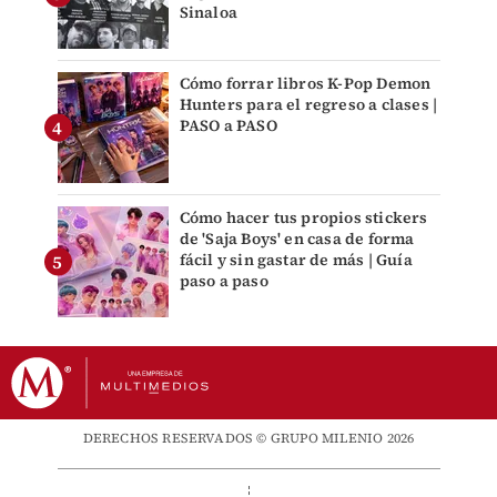
Sinaloa
Cómo forrar libros K-Pop Demon
Hunters para el regreso a clases |
PASO a PASO
Cómo hacer tus propios stickers
de 'Saja Boys' en casa de forma
fácil y sin gastar de más | Guía
paso a paso
DERECHOS RESERVADOS © GRUPO MILENIO 2026