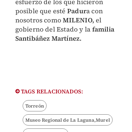
esfuerzo de los que hicieron
posible que esté
Padur
a con
nosotros como
MILENIO,
el
gobierno del Estado y la
familia
Santibáñez Martínez.
TAGS RELACIONADOS:
Torreón
Museo Regional de La Laguna,Murel