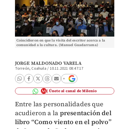
Coincidieron en que la visita del escritor acerca a la
comunidad a la cultura. (Manuel Guadarrama)
JORGE MALDONADO VARELA
Torreón, Coahuila
/
10.11.2021 08:47:17
Únete al canal de Milenio
Entre las personalidades que
acudieron a la
presentación del
libro
“Como viento en el polvo”