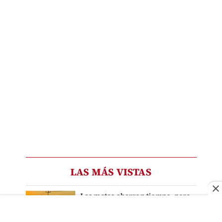
LAS MÁS VISTAS
Las motos ahorran tiempo, pero
cuestan vidas: Jalisco ya
considera a los accidentes de