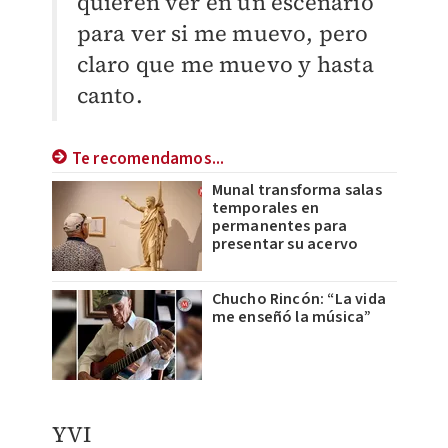
quieren ver en un escenario
para ver si me muevo, pero
claro que me muevo y hasta
canto.
Te recomendamos...
Munal transforma salas
temporales en
permanentes para
presentar su acervo
Chucho Rincón: “La vida
me enseñó la música”
YVI