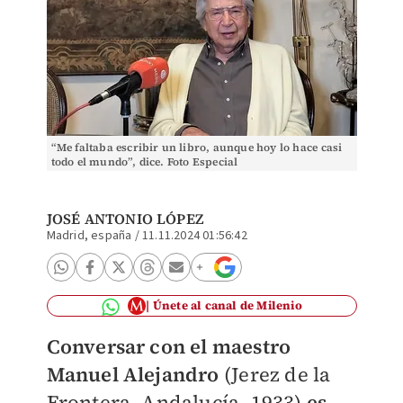
“Me faltaba escribir un libro, aunque hoy lo hace casi
todo el mundo”, dice. Foto Especial
JOSÉ ANTONIO LÓPEZ
Madrid, españa
/
11.11.2024 01:56:42
Únete al canal de Milenio
Conversar con el maestro
Manuel Alejandro
(Jerez de la
Frontera, Andalucía, 1933)
es