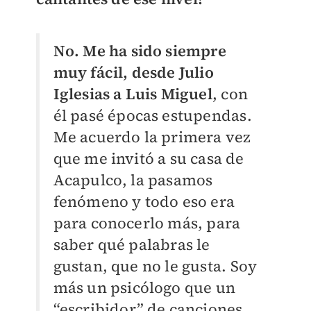
No. Me ha sido siempre
muy fácil, desde Julio
Iglesias a Luis Miguel
, con
él pasé épocas estupendas.
Me acuerdo la primera vez
que me invitó a su casa de
Acapulco, la pasamos
fenómeno y todo eso era
para conocerlo más, para
saber qué palabras le
gustan, que no le gusta.
Soy
más un psicólogo que un
“escribidor” de canciones.