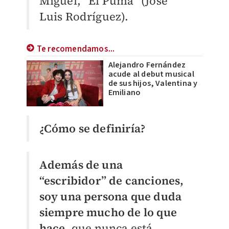
Miguel, “El Puma” (José
Luis Rodríguez).
Te recomendamos...
Alejandro Fernández
acude al debut musical
de sus hijos, Valentina y
Emiliano
¿Cómo se definiría?
Además de una
“escribidor” de canciones,
soy una persona que duda
siempre mucho de lo que
hace,
que nunca está