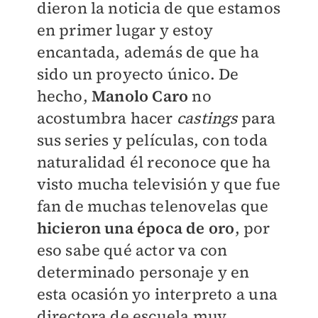
dieron la noticia de que estamos
en primer lugar y estoy
encantada, además de que ha
sido un proyecto único. De
hecho,
Manolo Caro
no
acostumbra hacer
castings
para
sus series y películas, con toda
naturalidad él reconoce que ha
visto mucha televisión y que fue
fan de muchas telenovelas que
hicieron una época de oro
, por
eso sabe qué actor va con
determinado personaje y en
esta ocasión yo interpreto a una
directora de escuela muy