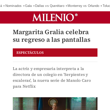
má
Nominados
Gala
Dallas vs Querétaro
Monterrey vs Orlando
Tolu
Margarita Gralia celebra
su regreso a las pantallas
ESPECTÁCULOS
La actriz y empresaria interpreta a la
directora de un colegio en 'Serpientes y
escaleras', la nueva serie de Manolo Caro
para Netflix