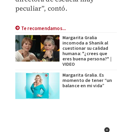
peculiar”, contó.
Te recomendamos...
Margarita Gralia
incomoda a Shanik al
cuestionar su calidad
humana: "¿crees que
eres buena persona?" |
VIDEO
Margarita Gralia. Es
momento de tener “un
balance en mi vida”