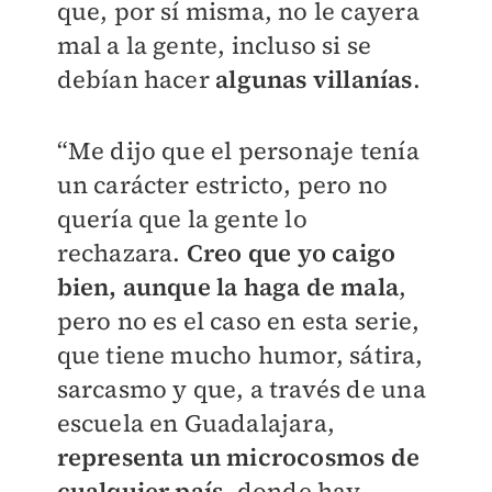
que, por sí misma, no le cayera
mal a la gente, incluso si se
debían hacer
algunas villanías
.
“Me dijo que el personaje tenía
un carácter estricto, pero no
quería que la gente lo
rechazara.
Creo que yo caigo
bien, aunque la haga de mala
,
pero no es el caso en esta serie,
que tiene mucho humor, sátira,
sarcasmo y que, a través de una
escuela en Guadalajara,
representa un microcosmos de
cualquier país
, donde hay