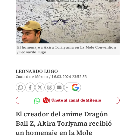
El homenaje a Akira Toriiyama en La Mole Convention
/ Leonardo Lugo
LEONARDO LUGO
Ciudad de México
/
16.03.2024 23:52:53
Únete al canal de Milenio
El creador del anime Dragón
Ball Z, Akira Toriyama recibió
un homenaje en la Mole