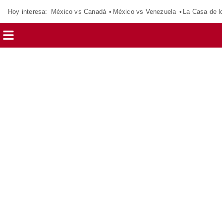
Hoy interesa:
México vs Canadá
México vs Venezuela
La Casa de 