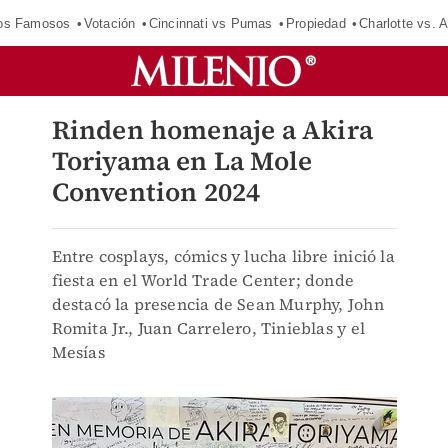
los Famosos
Votación
Cincinnati vs Pumas
Propiedad
Charlotte vs. A
Rinden homenaje a Akira
Toriyama en La Mole
Convention 2024
Entre cosplays, cómics y lucha libre inició la
fiesta en el World Trade Center; donde
destacó la presencia de Sean Murphy, John
Romita Jr., Juan Carrelero, Tinieblas y el
Mesías