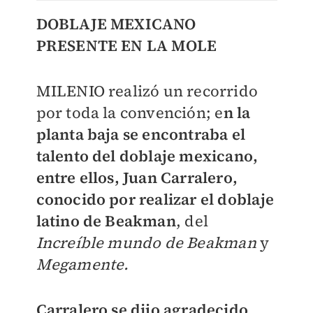
DOBLAJE MEXICANO
PRESENTE EN LA MOLE
MILENIO realizó un recorrido
por toda la convención; e
n la
planta baja se encontraba el
talento del doblaje mexicano,
entre ellos, Juan Carralero,
conocido por realizar el doblaje
latino de Beakman
, del
Increíble mundo de Beakman
y
Megamente.
Carralero se dijo agradecido