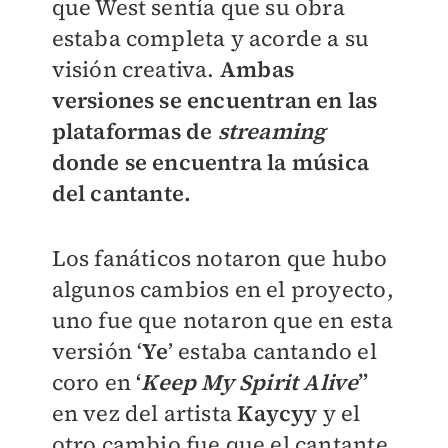
que West sentía que su obra
estaba completa y acorde a su
visión creativa.
Ambas
versiones se encuentran en las
plataformas de
streaming
donde se encuentra la música
del cantante.
Los fanáticos notaron que hubo
algunos cambios en el proyecto,
uno fue que notaron que en esta
versión ‘
Ye
’ estaba cantando el
coro en
‘
Keep My Spirit Alive
”
en vez del artista
Kaycyy
y el
otro cambio fue que el cantante