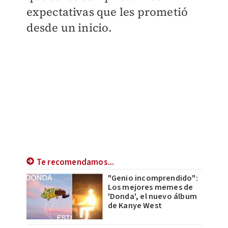
expectativas que les prometió
desde un inicio.
Te recomendamos...
"Genio incomprendido":
Los mejores memes de
'Donda', el nuevo álbum
de Kanye West