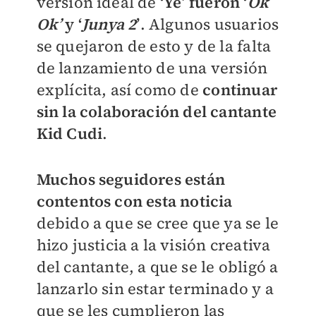
versión ideal de
‘Ye’ fueron ‘
Ok
Ok’
y ‘
Junya 2
’
. Algunos usuarios
se quejaron de esto y de la falta
de lanzamiento de una versión
explícita, así como de
continuar
sin la colaboración del cantante
Kid Cudi
.
Muchos seguidores están
contentos con esta noticia
debido a que se cree que ya se le
hizo justicia a la visión creativa
del cantante, a que se le obligó a
lanzarlo sin estar terminado y a
que se les cumplieron las