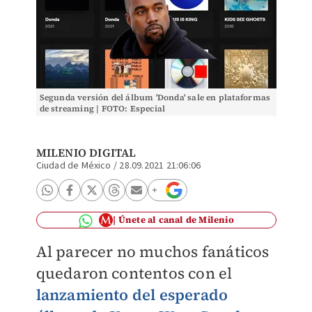
Segunda versión del álbum 'Donda' sale en plataformas
de streaming | FOTO: Especial
MILENIO DIGITAL
Ciudad de México
/
28.09.2021 21:06:06
Únete al canal de Milenio
Al parecer no muchos fanáticos
quedaron contentos con el
lanzamiento del esperado