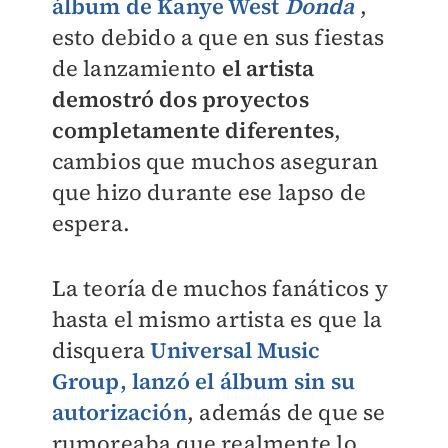
álbum de Kanye West
Donda
,
esto debido a que en sus fiestas
de lanzamiento
el artista
demostró dos proyectos
completamente diferentes
,
cambios que muchos aseguran
que hizo durante ese lapso de
espera.
La teoría de muchos fanáticos y
hasta el mismo artista es que la
disquera
Universal Music
Group, lanzó el álbum sin su
autorización
, además de que se
rumoreaba que realmente lo