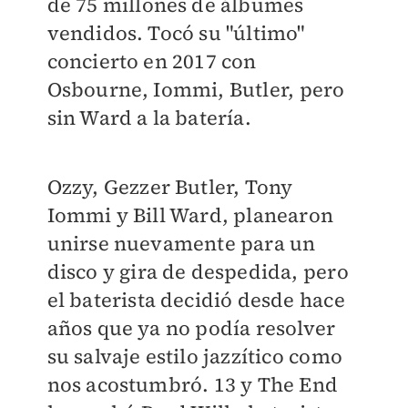
de 75 millones de álbumes
vendidos. Tocó su "último"
concierto en 2017 con
Osbourne, Iommi, Butler, pero
sin Ward a la batería.
Ozzy, Gezzer Butler, Tony
Iommi y Bill Ward, planearon
unirse nuevamente para un
disco y gira de despedida, pero
el baterista decidió desde hace
años que ya no podía resolver
su salvaje estilo jazzítico como
nos acostumbró. 13 y The End