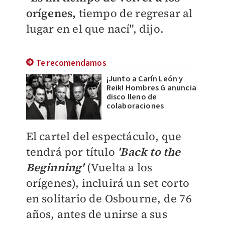
orígenes,
tiempo de regresar al
lugar en el que nací", dijo.
Te recomendamos
¡Junto a Carín León y
Reik! Hombres G anuncia
disco lleno de
colaboraciones
El cartel del espectáculo, que
tendrá por título
'Back to the
Beginning'
(Vuelta a los
orígenes), incluirá un set corto
en solitario de Osbourne, de 76
años, antes de unirse a sus