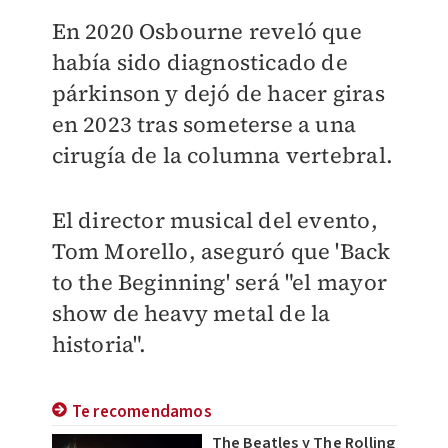
En 2020 Osbourne reveló que
había sido diagnosticado de
párkinson y dejó de hacer giras
en 2023 tras someterse a una
cirugía de la columna vertebral.
El director musical del evento,
Tom Morello, aseguró que 'Back
to the Beginning' será "el mayor
show de heavy metal de la
historia".
Te recomendamos
The Beatles y The Rolling