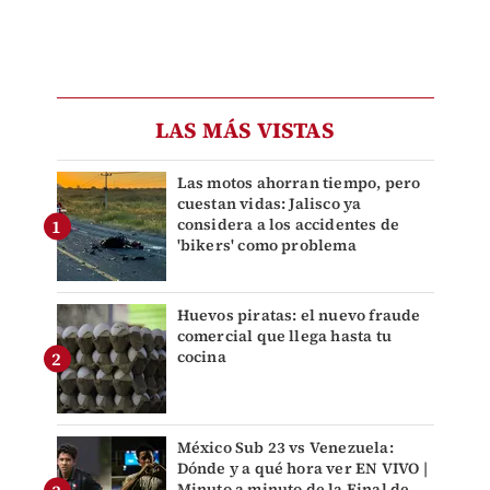
LAS MÁS VISTAS
Las motos ahorran tiempo, pero
cuestan vidas: Jalisco ya
considera a los accidentes de
'bikers' como problema
Huevos piratas: el nuevo fraude
comercial que llega hasta tu
cocina
México Sub 23 vs Venezuela:
Dónde y a qué hora ver EN VIVO |
Minuto a minuto de la Final de