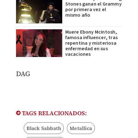
Stones ganan el Grammy
por primera vez el
mismo año
Muere Ebony McIntosh,
famosa influencer, tras
repentina y misteriosa
enfermedad en sus
vacaciones
DAG
TAGS RELACIONADOS:
Black Sabbath
Metallica