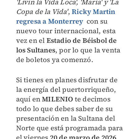
'Livin la Vida Loca', 'María' y 'La
Copa de la Vida'
,
Ricky Martin
regresa a
Monterrey
con su
nuevo tour internacional, esta
vez en el
Estadio de Béisbol de
los Sultanes
, por lo que la venta
de boletos ya comenzó.
Si tienes en planes disfrutar de
la energía del puertorriqueño,
aquí en
MILENIO
te decimos
todo lo que debes saber de su
presentación en la Sultana del
Norte que está programada para
el viernes
20 de marzo de 2026
.