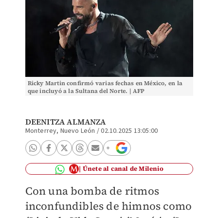
Ricky Martin confirmó varias fechas en México, en la
que incluyó a la Sultana del Norte. | AFP
DEENITZA ALMANZA
Monterrey, Nuevo León
/
02.10.2025 13:05:00
Únete al canal de Milenio
Con una bomba de ritmos
inconfundibles de himnos como