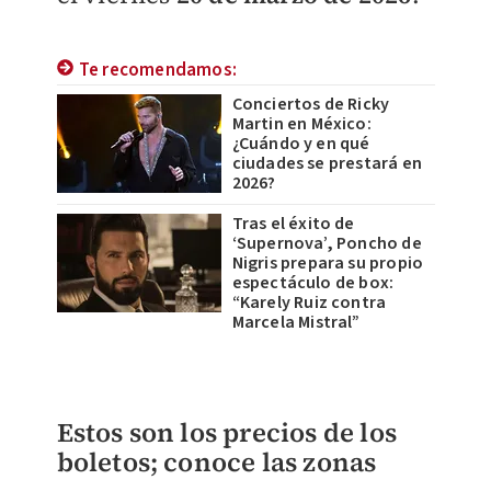
Te recomendamos:
Conciertos de Ricky
Martin en México:
¿Cuándo y en qué
ciudades se prestará en
2026?
Tras el éxito de
‘Supernova’, Poncho de
Nigris prepara su propio
espectáculo de box:
“Karely Ruiz contra
Marcela Mistral”
Estos son los precios de los
boletos; conoce las zonas