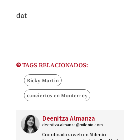
dat
TAGS RELACIONADOS:
Ricky Martin
conciertos en Monterrey
Deenitza Almanza
deenitza.almanza@milenio.com
Coordinadora web en Milenio