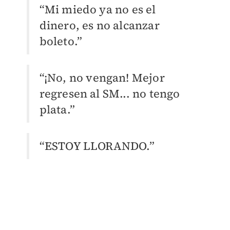
“Mi miedo ya no es el
dinero, es no alcanzar
boleto.”
“¡No, no vengan! Mejor
regresen al SM... no tengo
plata.”
“ESTOY LLORANDO.”