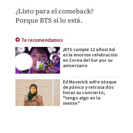
¿Listo para el comeback?
Porque BTS sí lo está.
Te recomendamos
¡BTS cumple 12 años! Así
es la enorme celebración
en Corea del Sur por su
aniversario
Ed Maverick sufre ataque
de pánico y retrasa dos
horas su concierto;
"tengo algo en la
mente"