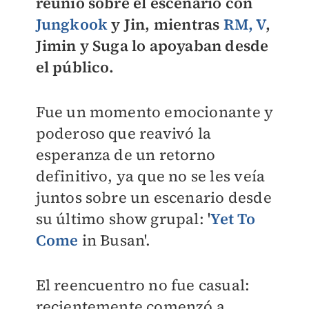
reunió sobre el escenario con
Jungkook
y Jin, mientras
RM, V
,
Jimin y Suga lo apoyaban desde
el público.
Fue un momento emocionante y
poderoso que reavivó la
esperanza de un retorno
definitivo, ya que no se les veía
juntos sobre un escenario desde
su último show grupal: '
Yet To
Come
in Busan'.
El reencuentro no fue casual:
recientemente comenzó a