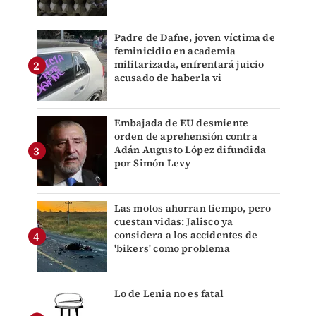
Padre de Dafne, joven víctima de
feminicidio en academia
militarizada, enfrentará juicio
acusado de haberla vi
Embajada de EU desmiente
orden de aprehensión contra
Adán Augusto López difundida
por Simón Levy
Las motos ahorran tiempo, pero
cuestan vidas: Jalisco ya
considera a los accidentes de
'bikers' como problema
Lo de Lenia no es fatal