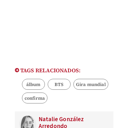
TAGS RELACIONADOS:
álbum
BTS
Gira mundial
confirma
Natalie González
Arredondo