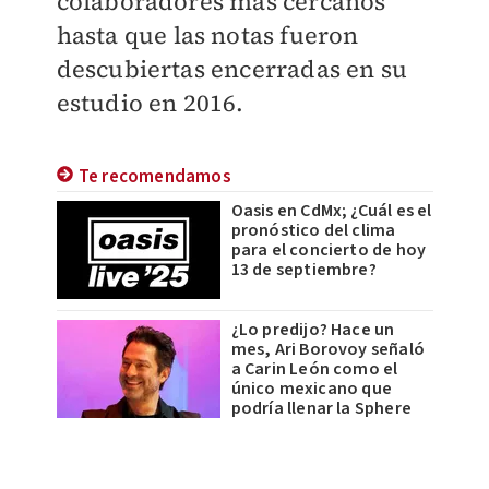
colaboradores más cercanos
hasta que las notas fueron
descubiertas encerradas en su
estudio en 2016.
Te recomendamos
Oasis en CdMx; ¿Cuál es el
pronóstico del clima
para el concierto de hoy
13 de septiembre?
¿Lo predijo? Hace un
mes, Ari Borovoy señaló
a Carin León como el
único mexicano que
podría llenar la Sphere