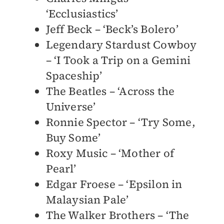
‘Ecclusiastics’
Jeff Beck – ‘Beck’s Bolero’
Legendary Stardust Cowboy
– ‘I Took a Trip on a Gemini
Spaceship’
The Beatles – ‘Across the
Universe’
Ronnie Spector – ‘Try Some,
Buy Some’
Roxy Music – ‘Mother of
Pearl’
Edgar Froese – ‘Epsilon in
Malaysian Pale’
The Walker Brothers – ‘The