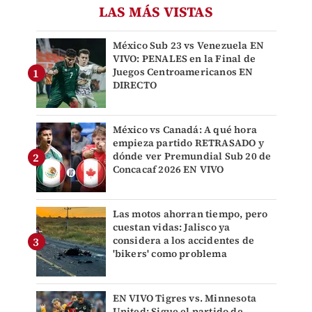
LAS MÁS VISTAS
México Sub 23 vs Venezuela EN
VIVO: PENALES en la Final de
Juegos Centroamericanos EN
DIRECTO
México vs Canadá: A qué hora
empieza partido RETRASADO y
dónde ver Premundial Sub 20 de
Concacaf 2026 EN VIVO
Las motos ahorran tiempo, pero
cuestan vidas: Jalisco ya
considera a los accidentes de
'bikers' como problema
EN VIVO Tigres vs. Minnesota
United: Sigue el partido de