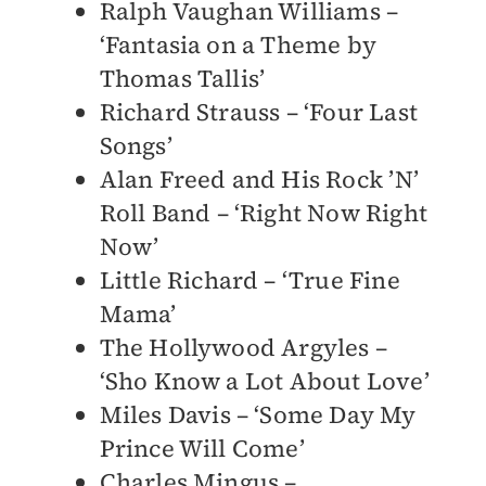
Ralph Vaughan Williams –
‘Fantasia on a Theme by
Thomas Tallis’
Richard Strauss – ‘Four Last
Songs’
Alan Freed and His Rock ’N’
Roll Band – ‘Right Now Right
Now’
Little Richard – ‘True Fine
Mama’
The Hollywood Argyles –
‘Sho Know a Lot About Love’
Miles Davis – ‘Some Day My
Prince Will Come’
Charles Mingus –