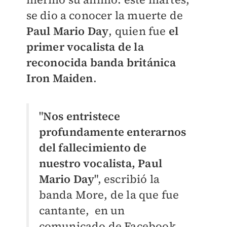
se dio a conocer la muerte de
Paul Mario Day
, quien fue
el
primer vocalista de la
reconocida banda británica
Iron Maiden
.
"
Nos entristece
profundamente enterarnos
del fallecimiento de
nuestro vocalista, Paul
Mario Day
", escribió la
banda More, de la que fue
cantante, en un
comunicado de Facebook.