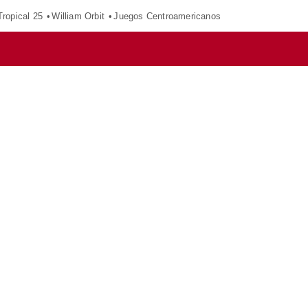
ropical 25
William Orbit
Juegos Centroamericanos