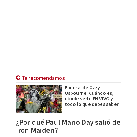
Te recomendamos
Funeral de Ozzy
Osbourne: Cuándo es,
dónde verlo EN VIVO y
todo lo que debes saber
¿Por qué Paul Mario Day salió de
Iron Maiden?