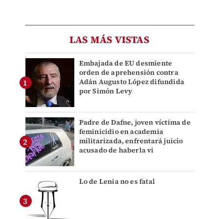
LAS MÁS VISTAS
Embajada de EU desmiente
orden de aprehensión contra
Adán Augusto López difundida
por Simón Levy
Padre de Dafne, joven víctima de
feminicidio en academia
militarizada, enfrentará juicio
acusado de haberla vi
Lo de Lenia no es fatal