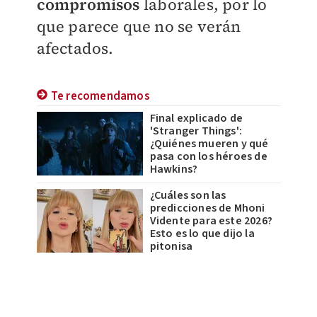
compromisos
laborales, por lo
que parece que no se verán
afectados.
Te recomendamos
Final explicado de
'Stranger Things':
¿Quiénes mueren y qué
pasa con los héroes de
Hawkins?
¿Cuáles son las
predicciones de Mhoni
Vidente para este 2026?
Esto es lo que dijo la
pitonisa