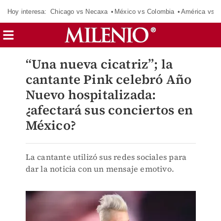
Hoy interesa:
Chicago vs Necaxa
México vs Colombia
América vs S
“Una nueva cicatriz”; la
cantante Pink celebró Año
Nuevo hospitalizada:
¿afectará sus conciertos en
México?
La cantante utilizó sus redes sociales para
dar la noticia con un mensaje emotivo.