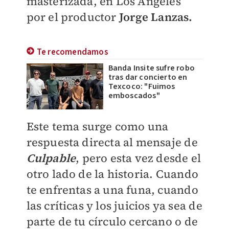
masterizada, en Los Ángeles
por el productor
Jorge Lanzas.
Te recomendamos
Banda Insite sufre robo
tras dar concierto en
Texcoco: "Fuimos
emboscados"
Este tema surge como una
respuesta directa al mensaje de
Culpable
, pero esta vez desde el
otro lado de la historia. Cuando
te enfrentas a una funa, cuando
las críticas y los juicios ya sea de
parte de tu círculo cercano o de