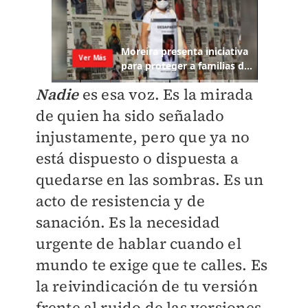
Nadie
es esa voz. Es la mirada
de quien ha sido señalado
injustamente, pero que ya no
está dispuesto o dispuesta a
quedarse en las sombras. Es un
acto de resistencia y de
sanación. Es la necesidad
urgente de hablar cuando el
mundo te exige que te calles. Es
la reivindicación de tu versión
frente al ruido de las versiones