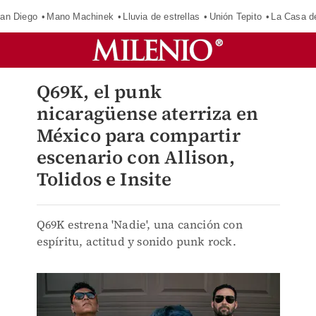
an Diego
Mano Machinek
Lluvia de estrellas
Unión Tepito
La Casa d
Q69K, el punk
nicaragüense aterriza en
México para compartir
escenario con Allison,
Tolidos e Insite
Q69K estrena 'Nadie', una canción con
espíritu, actitud y sonido punk rock.