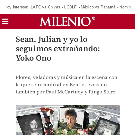
Hoy interesa:
LAFC vs Chivas
LCDLF
México vs Panamá
Nomina
Sean, Julian y yo lo
seguimos extrañando:
Yoko Ono
Flores, veladoras y música en la escena con
la que se recordó al ex-Beatle, evocado
también por Paul McCartney y Ringo Starr.