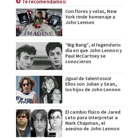
Te recomendamos:
Con flores y velas, New
York rinde homenaje a
John Lennon
“Big Bang”, el legendario
día en que John Lennon y
Paul McCartney se
conocieron
¡Igual de talentosos!
Ellos son Julian y Sean,
los hijos de John Lennon
El cambio físico de Jared
Leto para interpretar a
Mark Chapman, el
asesino de John Lennon