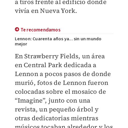
a tiros frente al edificio donde
vivía en Nueva York.
Te recomendamos
Lennon: Cuarenta años ya... sin un mundo
mejor
En Strawberry Fields, un área
en Central Park dedicada a
Lennon a pocos pasos de donde
murió, fotos de Lennon fueron
colocadas sobre el mosaico de
“Imagine”, junto con una
revista, un pequeño árbol y
otras dedicatorias mientras
músicos tocaban alrededor y los