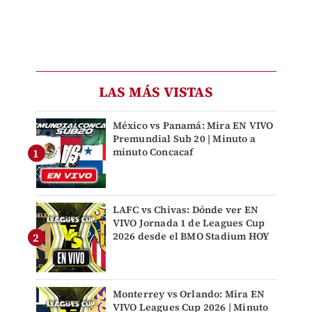
LAS MÁS VISTAS
México vs Panamá: Mira EN VIVO
Premundial Sub 20 | Minuto a
minuto Concacaf
LAFC vs Chivas: Dónde ver EN
VIVO Jornada 1 de Leagues Cup
2026 desde el BMO Stadium HOY
Monterrey vs Orlando: Mira EN
VIVO Leagues Cup 2026 | Minuto