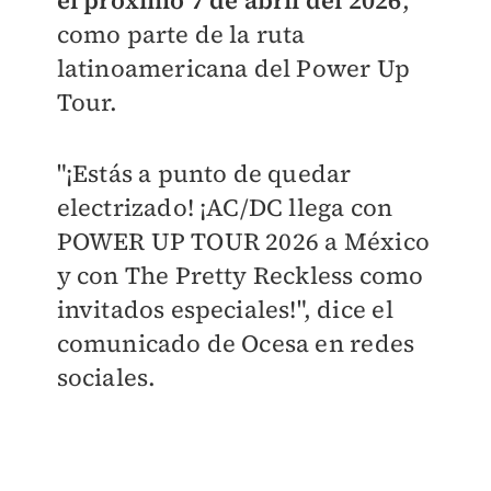
el próximo 7 de abril del 2026
,
como parte de la ruta
latinoamericana del Power Up
Tour.
"¡Estás a punto de quedar
electrizado! ¡AC/DC llega con
POWER UP TOUR 2026 a México
y con The Pretty Reckless como
invitados especiales!", dice el
comunicado de Ocesa en redes
sociales.