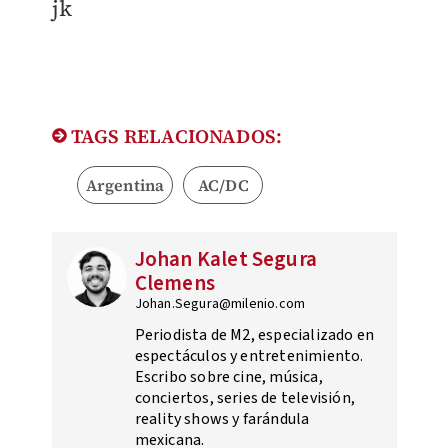
jk
TAGS RELACIONADOS:
Argentina
AC/DC
Johan Kalet Segura
Clemens
Johan.Segura@milenio.com
Periodista de M2, especializado en
espectáculos y entretenimiento.
Escribo sobre cine, música,
conciertos, series de televisión,
reality shows y farándula
mexicana.