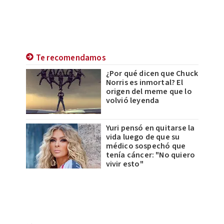
Te recomendamos
¿Por qué dicen que Chuck
Norris es inmortal? El
origen del meme que lo
volvió leyenda
Yuri pensó en quitarse la
vida luego de que su
médico sospechó que
tenía cáncer: "No quiero
vivir esto"