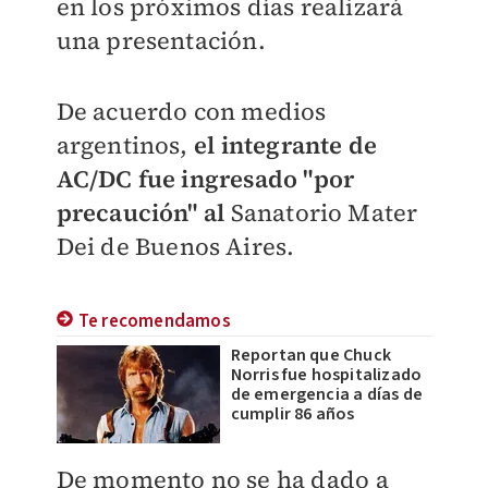
en los próximos días realizará
una presentación.
De acuerdo con medios
argentinos,
el integrante de
AC/DC fue ingresado "por
precaución" al
Sanatorio Mater
Dei de Buenos Aires.
Te recomendamos
Reportan que Chuck
Norris fue hospitalizado
de emergencia a días de
cumplir 86 años
De momento no se ha dado a