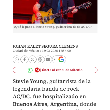
¿Qué le paso a Stevie Young, guitarrista de de AC DC?
JOHAN KALET SEGURA CLEMENS
Ciudad de México
/
19.03.2026 12:54:00
Únete al canal de Milenio
Stevie Young
, guitarrista de la
legendaria banda de rock
AC/DC,
fue hospitalizado en
Buenos Aires, Argentina
, donde