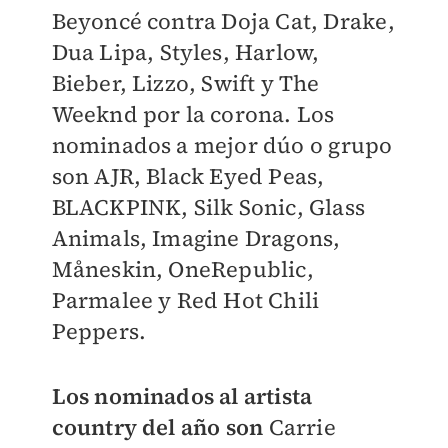
Beyoncé contra Doja Cat, Drake,
Dua Lipa, Styles, Harlow,
Bieber, Lizzo, Swift y The
Weeknd por la corona. Los
nominados a mejor dúo o grupo
son AJR, Black Eyed Peas,
BLACKPINK, Silk Sonic, Glass
Animals, Imagine Dragons,
Måneskin, OneRepublic,
Parmalee y Red Hot Chili
Peppers.
Los nominados al artista
country del año son
Carrie