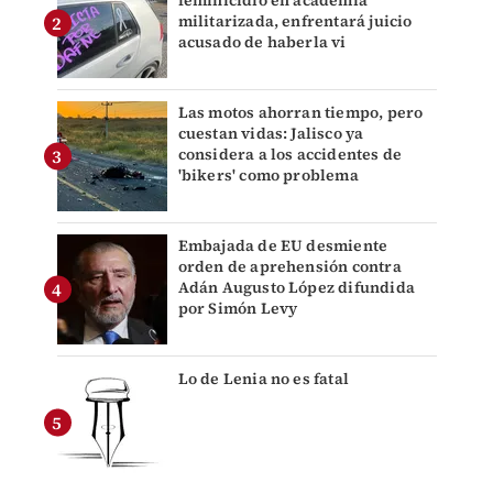
feminicidio en academia
militarizada, enfrentará juicio
acusado de haberla vi
Las motos ahorran tiempo, pero
cuestan vidas: Jalisco ya
considera a los accidentes de
'bikers' como problema
Embajada de EU desmiente
orden de aprehensión contra
Adán Augusto López difundida
por Simón Levy
Lo de Lenia no es fatal