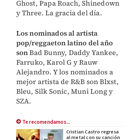
Ghost, Papa Roach, Shinedown
y Three. La gracia del día.
Los nominados al artista
pop/reggaeton latino del año
son
Bad Bunny, Daddy Yankee,
Farruko, Karol G y Rauw
Alejandro. Y los nominados a
mejor artista de R&B son Blxst,
Bleu, Silk Sonic, Muni Long y
SZA.
Te recomendamos...
Cristian Castro regresa
al metal con su canción