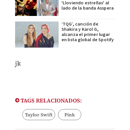
'Lloviendo estrellas' al
lado de la banda Asspera
‘TQG’, canción de
Shakira y Karol G,
alcanza el primer lugar
en lista global de Spotify
jk
TAGS RELACIONADOS:
Taylor Swift
Pink