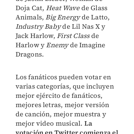
Doja Cat,
Heat Wave
de Glass
Animals,
Big Energy
de Latto,
Industry Baby
de Lil Nas X y
Jack Harlow,
First Class
de
Harlow y
Enemy
de Imagine
Dragons.
Los fanáticos pueden votar en
varias categorías, que incluyen
mejor ejército de fanáticos,
mejores letras, mejor versión
de canción, mejor muestra y
mejor video musical.
La
votación en Twitter comienza el