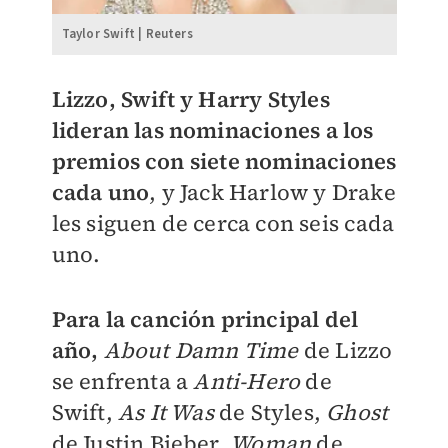
Taylor Swift | Reuters
Lizzo, Swift y Harry Styles
lideran las nominaciones a los
premios con siete nominaciones
cada uno
, y Jack Harlow y Drake
les siguen de cerca con seis cada
uno.
Para la canción principal del
año,
About Damn Time
de Lizzo
se enfrenta a
Anti-Hero
de
Swift,
As It Was
de Styles,
Ghost
de Justin Bieber,
Woman
de