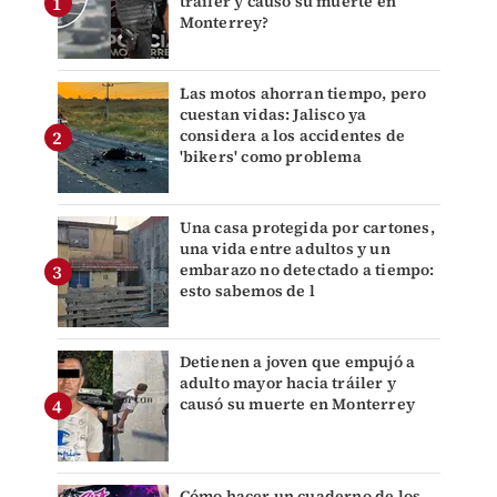
tráiler y causó su muerte en
Monterrey?
Las motos ahorran tiempo, pero
cuestan vidas: Jalisco ya
considera a los accidentes de
'bikers' como problema
Una casa protegida por cartones,
una vida entre adultos y un
embarazo no detectado a tiempo:
esto sabemos de l
Detienen a joven que empujó a
adulto mayor hacia tráiler y
causó su muerte en Monterrey
Cómo hacer un cuaderno de los