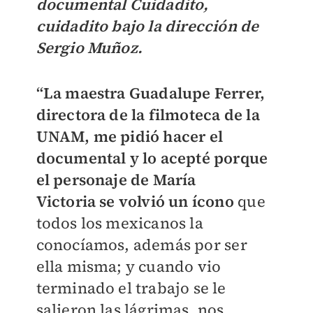
documental Cuidadito,
cuidadito bajo la dirección de
Sergio Muñoz.
“La maestra Guadalupe Ferrer,
directora de la filmoteca de la
UNAM, me pidió hacer el
documental y lo acepté porque
el personaje de María
Victoria se volvió un ícono
que
todos los mexicanos la
conocíamos, además por ser
ella misma; y cuando vio
terminado el trabajo se le
salieron las lágrimas, nos