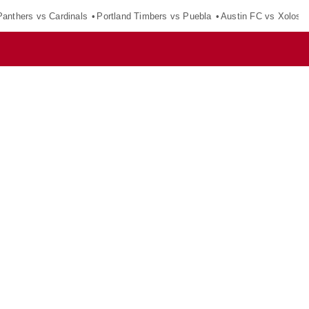
Panthers vs Cardinals
Portland Timbers vs Puebla
Austin FC vs Xolos