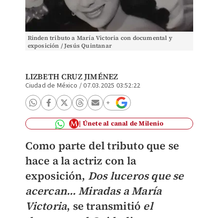
Rinden tributo a María Victoria con documental y
exposición / Jesús Quintanar
LIZBETH CRUZ JIMÉNEZ
Ciudad de México
/
07.03.2025 03:52:22
Únete al canal de Milenio
Como parte del tributo que se
hace a la actriz con la
exposición,
Dos luceros que se
acercan… Miradas a María
Victoria
, se transmitió
el