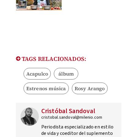
TAGS RELACIONADOS:
Acapulco
álbum
Estrenos música
Rosy Arango
Cristóbal Sandoval
cristobal.sandoval@milenio.com
Periodista especializado en estilo
de vida y coeditor del suplemento