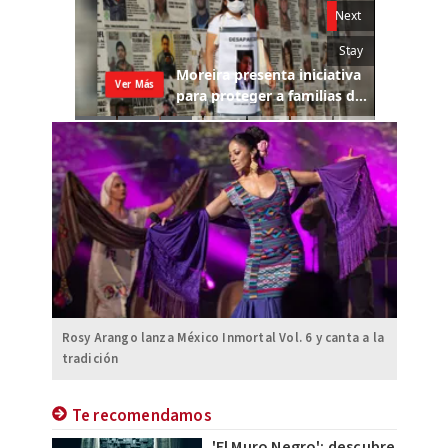
Rosy Arango lanza México Inmortal Vol. 6 y canta a la
tradición
Te recomendamos
'El Muro Negro': descubre