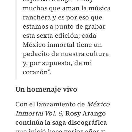
muchos que aman la música
ranchera y es por eso que
estamos a punto de grabar
esta sexta edición; cada
México inmortal tiene un
pedacito de nuestra cultura
y, por supuesto, de mi
corazón”.
Un homenaje vivo
Con el lanzamiento de
México
Inmortal Vol. 6,
Rosy Arango
continúa la saga discográfica
que inició hace varios años y