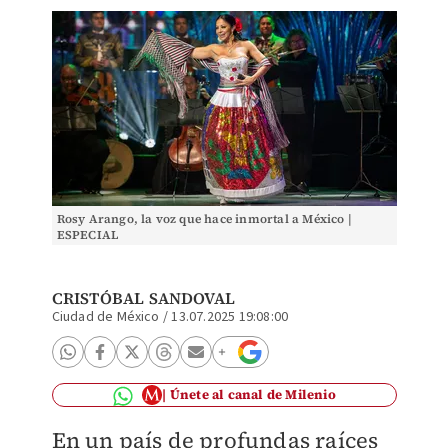
Rosy Arango, la voz que hace inmortal a México |
ESPECIAL
CRISTÓBAL SANDOVAL
Ciudad de México
/
13.07.2025 19:08:00
Únete al canal de Milenio
En un país de profundas raíces