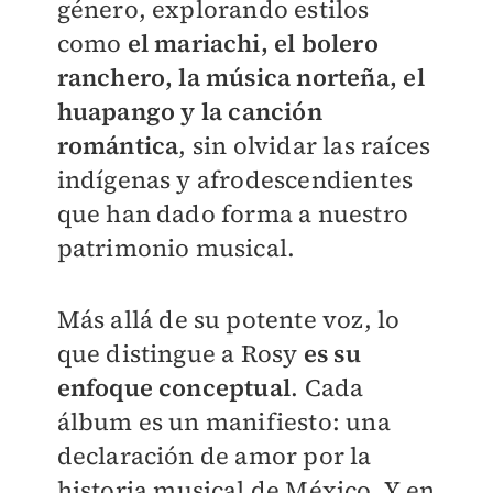
género, explorando estilos
como
el mariachi, el bolero
ranchero, la música norteña, el
huapango
y la canción
romántica
, sin olvidar las raíces
indígenas y afrodescendientes
que han dado forma a nuestro
patrimonio musical.
Más allá de su potente voz, lo
que distingue a Rosy
es su
enfoque conceptual
. Cada
álbum es un manifiesto: una
declaración de amor por la
historia musical de México. Y en