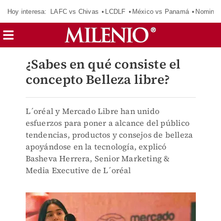
Hoy interesa:
LAFC vs Chivas
LCDLF
México vs Panamá
Nomina
¿Sabes en qué consiste el
concepto Belleza libre?
L´oréal y Mercado Libre han unido
esfuerzos para poner a alcance del público
tendencias, productos y consejos de belleza
apoyándose en la tecnología, explicó
Basheva Herrera, Senior Marketing &
Media Executive de L´oréal