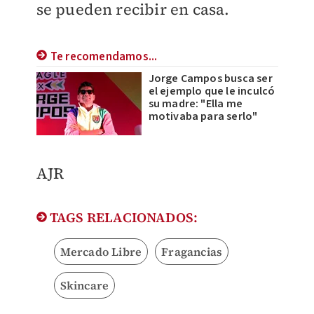
se pueden recibir en casa.
Te recomendamos...
Jorge Campos busca ser
el ejemplo que le inculcó
su madre: "Ella me
motivaba para serlo"
AJR
TAGS RELACIONADOS:
Mercado Libre
Fragancias
Skincare