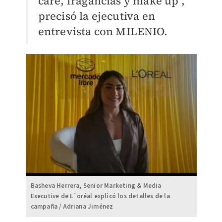
care, fragancias y make up",
precisó la ejecutiva en
entrevista con MILENIO.
Basheva Herrera, Senior Marketing & Media
Executive de L´oréal explicó los detalles de la
campaña / Adriana Jiménez