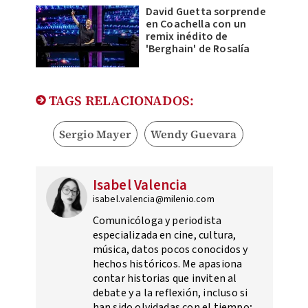
David Guetta sorprende
en Coachella con un
remix inédito de
'Berghain' de Rosalía
TAGS RELACIONADOS:
Sergio Mayer
Wendy Guevara
Isabel Valencia
isabel.valencia@milenio.com
Comunicóloga y periodista
especializada en cine, cultura,
música, datos pocos conocidos y
hechos históricos. Me apasiona
contar historias que inviten al
debate y a la reflexión, incluso si
han sido olvidadas con el tiempo;