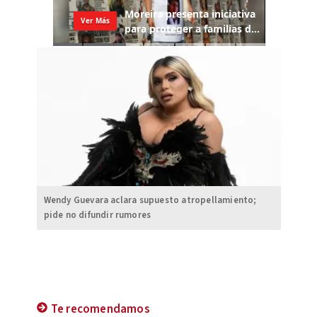
Wendy Guevara aclara supuesto atropellamiento;
pide no difundir rumores
Te recomendamos