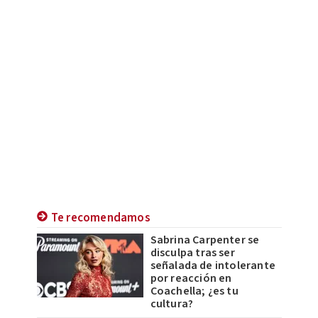
Te recomendamos
Sabrina Carpenter se
disculpa tras ser
señalada de intolerante
por reacción en
Coachella; ¿es tu
cultura?