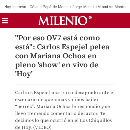
Hoy interesa:
Dólar
Papá de Messi
Jorge Messi
Miami vs Monterr
"Por eso OV7 está como
está": Carlos Espejel pelea
con Mariana Ochoa en
pleno 'show' en vivo de
'Hoy'
Carlitos Espejel mostró su desagrado ante el
escenario de que niñas y niños bailen
“perreo”. Mariana Ochoa le respondió y se
llevó tremendo comentario del actor. Te
decimos lo que ocurrió en el Los Chiquillos
de Hoy. (VIDEO)