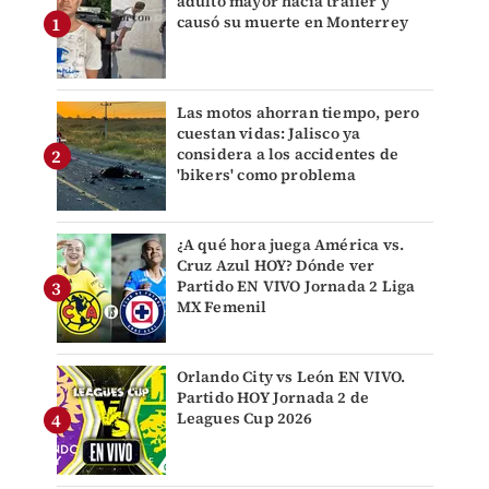
adulto mayor hacia tráiler y
causó su muerte en Monterrey
Las motos ahorran tiempo, pero
cuestan vidas: Jalisco ya
considera a los accidentes de
'bikers' como problema
¿A qué hora juega América vs.
Cruz Azul HOY? Dónde ver
Partido EN VIVO Jornada 2 Liga
MX Femenil
Orlando City vs León EN VIVO.
Partido HOY Jornada 2 de
Leagues Cup 2026