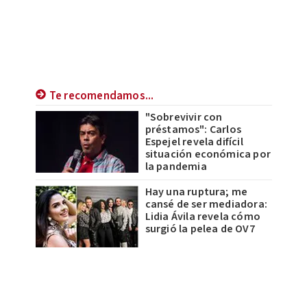
Te recomendamos...
"Sobrevivir con
préstamos": Carlos
Espejel revela difícil
situación económica por
la pandemia
Hay una ruptura; me
cansé de ser mediadora:
Lidia Ávila revela cómo
surgió la pelea de OV7