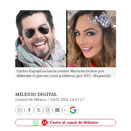
Carlos Espejel se lanza contra Mariana Ochoa por
defender el perreo; saca polémica por OV7. (Especial)
MILENIO DIGITAL
Ciudad de México
/
29.07.2021 14:27:17
Únete al canal de Milenio