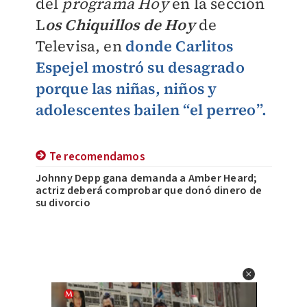
del
programa Hoy
en la sección
L
os Chiquillos de Hoy
de
Televisa, en
donde Carlitos
Espejel mostró su desagrado
porque las niñas, niños y
adolescentes bailen “el perreo”.
Te recomendamos
Johnny Depp gana demanda a Amber Heard;
actriz deberá comprobar que donó dinero de
su divorcio