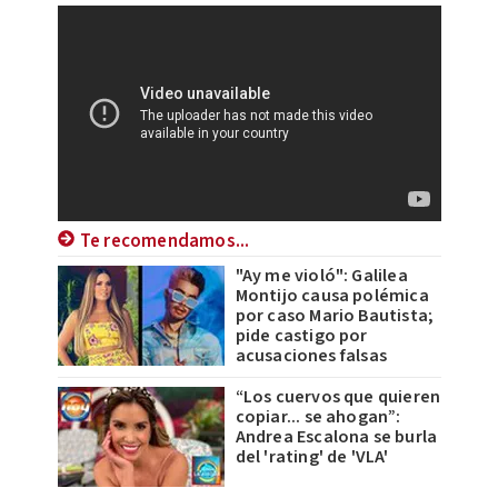
Te recomendamos...
"Ay me violó": Galilea
Montijo causa polémica
por caso Mario Bautista;
pide castigo por
acusaciones falsas
“Los cuervos que quieren
copiar... se ahogan”:
Andrea Escalona se burla
del 'rating' de 'VLA'