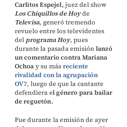
Carlitos Espejel,
juez del show
Los Chiquillos de Hoy
de
Televisa
, generó tremendo
revuelo entre los televidentes
del
programa Hoy
, pues
durante la pasada emisión
lanzó
un comentario contra Mariana
Ochoa
y su más
reciente
rivalidad con la agrupación
OV7
, luego de que la cantante
defendiera e
l género para bailar
de reguetón.
Fue durante la emisión de ayer