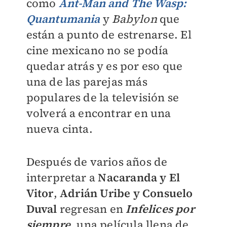
como
Ant-Man and The Wasp:
Quantumania
y
Babylon
que
están a punto de estrenarse. El
cine mexicano no se podía
quedar atrás y es por eso que
una de las parejas más
populares de la televisión se
volverá a encontrar en una
nueva cinta.
Después de varios años de
interpretar a
Nacaranda y El
Vitor
,
Adrián Uribe y Consuelo
Duval
regresan en
Infelices por
siempre
, una película llena de