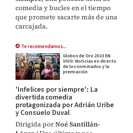
comedia y bucles en el tiempo
que promete sacarte más de una
carcajada.
Te recomendamos...
Globos de Oro 2023 EN
VIVO: Noticias en directo
de los nominados y la
premiación
'Infelices por siempre': La
divertida comedia
protagonizada por Adrián Uribe
y Consuelo Duval
Dirigida por
Noé Santillán-