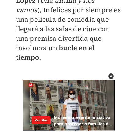
López
(
Una última y nos
vamos
), Infelices por siempre es
una película de comedia que
llegará a las salas de cine con
una premisa divertida que
involucra un
bucle en el
tiempo
.