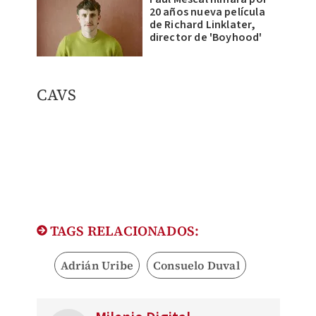
20 años nueva película
de Richard Linklater,
director de 'Boyhood'
CAVS
TAGS RELACIONADOS:
Adrián Uribe
Consuelo Duval