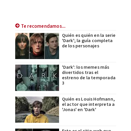
Te recomendamos...
Quién es quién en la serie
'Dark'; la guía completa
de los personajes
'Dark': los memes más
divertidos tras el
estreno de la temporada
3
Quién es Louis Hofmann,
el actor que interpreta a
'Jonas' en 'Dark'