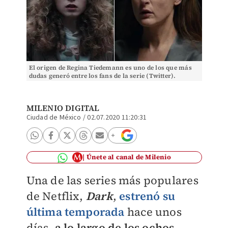
El origen de Regina Tiedemann es uno de los que más
dudas generó entre los fans de la serie (Twitter).
MILENIO DIGITAL
Ciudad de México
/
02.07.2020 11:20:31
Únete al canal de Milenio
Una de las series más populares
de Netflix,
Dark
,
estrenó su
última temporada
hace unos
días,
a lo largo de los ochos