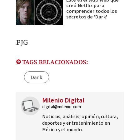
Este es el sitio web que
creó Netflix para
comprender todos los
secretos de 'Dark'
PJG
TAGS RELACIONADOS:
Dark
Milenio Digital
digital@milenio.com
Noticias, análisis, opinión, cultura,
deportes y entretenimiento en
México y el mundo.