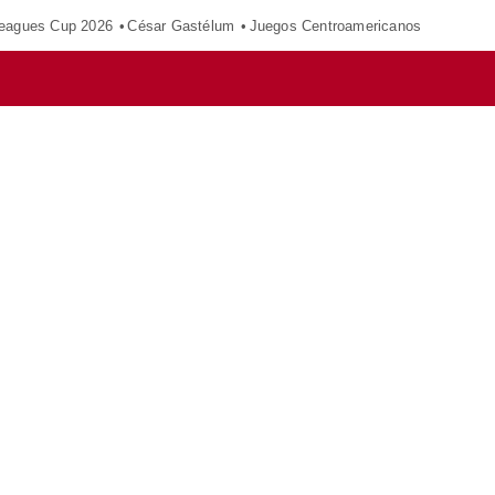
eagues Cup 2026
César Gastélum
Juegos Centroamericanos