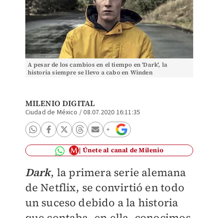
A pesar de los cambios en el tiempo en 'Dark', la
historia siempre se llevo a cabo en Winden
(Instagram).
MILENIO DIGITAL
Ciudad de México
/
08.07.2020 16:11:35
Únete al canal de Milenio
Dark
, la primera serie alemana
de Netflix, se convirtió en todo
un suceso debido a la historia
que contaba, en ella, conocimos