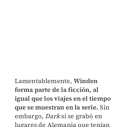
Lamentablemente,
Winden
forma parte de la ficción, al
igual que los viajes en el tiempo
que se muestran en la serie.
Sin
embargo,
Dark
sí se grabó en
lugares de Alemania que tenían