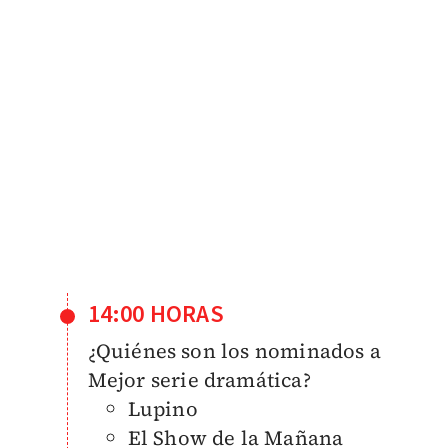
14:00 HORAS
¿Quiénes son los nominados a
Mejor serie dramática?
Lupino
El Show de la Mañana