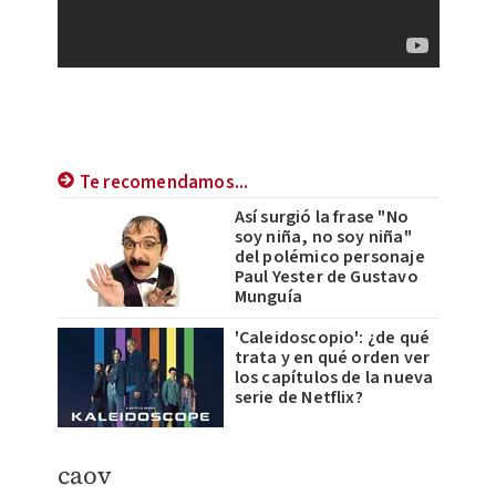
Te recomendamos...
Así surgió la frase "No
soy niña, no soy niña"
del polémico personaje
Paul Yester de Gustavo
Munguía
'Caleidoscopio': ¿de qué
trata y en qué orden ver
los capítulos de la nueva
serie de Netflix?
caov