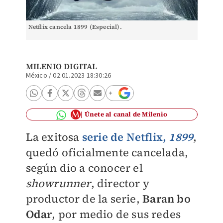
Netflix cancela 1899 (Especial).
MILENIO DIGITAL
México
/
02.01.2023 18:30:26
Únete al canal de Milenio
La exitosa
serie de
Netflix
,
1899
,
quedó oficialmente cancelada,
según dio a conocer el
showrunner
, director y
productor de la serie,
Baran bo
Odar
, por medio de sus redes