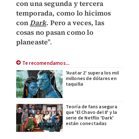
con una segunda y tercera
temporada, como lo hicimos
con
Dark
. Pero a veces, las
cosas no pasan como lo
planeaste
".
Te recomendamos...
'Avatar 2' supera los mil
millones de dólares en
taquilla
Teoría de fans asegura
que 'El Chavo del 8' y la
serie de Netflix 'Dark'
están conectadas