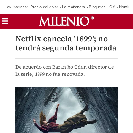
Hoy interesa:
Precio del dólar
La Mañanera
Bloqueos HOY
Nomina
Netflix cancela '1899'; no
tendrá segunda temporada
De acuerdo con Baran bo Odar, director de
la serie, 1899 no fue renovada.