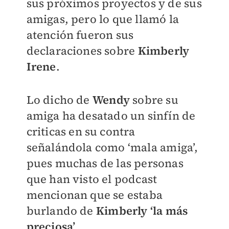
sus próximos proyectos y de sus
amigas, pero lo que llamó la
atención fueron sus
declaraciones sobre
Kimberly
Irene
.
Lo dicho de
Wendy
sobre su
amiga ha desatado un sinfín de
criticas en su contra
señalándola como ‘mala amiga’,
pues muchas de las personas
que han visto el podcast
mencionan que se estaba
burlando de
Kimberly ‘la más
preciosa’
.