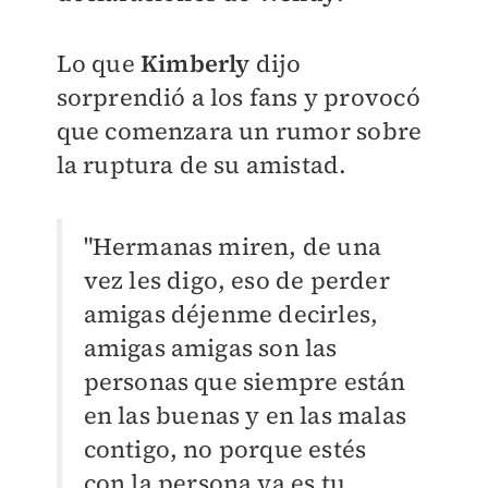
Lo que
Kimberly
dijo
sorprendió a los fans y provocó
que comenzara un rumor sobre
la ruptura de su amistad.
"Hermanas miren, de una
vez les digo, eso de perder
amigas déjenme decirles,
amigas amigas son las
personas que siempre están
en las buenas y en las malas
contigo, no porque estés
con la persona ya es tu