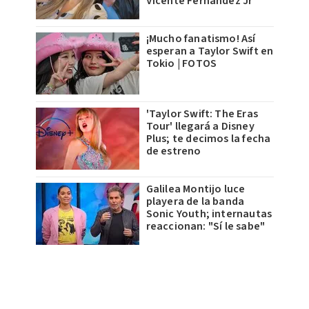
Vicente Fernández Jr
¡Mucho fanatismo! Así
esperan a Taylor Swift en
Tokio | FOTOS
'Taylor Swift: The Eras
Tour' llegará a Disney
Plus; te decimos la fecha
de estreno
Galilea Montijo luce
playera de la banda
Sonic Youth; internautas
reaccionan: "Sí le sabe"