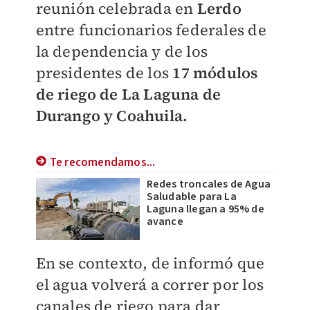
reunión celebrada en
Lerdo
entre funcionarios federales de
la dependencia y de los
presidentes de los
17 módulos
de riego de La Laguna de
Durango y Coahuila.
Te recomendamos...
Redes troncales de Agua
Saludable para La
Laguna llegan a 95% de
avance
En se contexto, de informó que
el agua volverá a correr por los
canales de riego para dar