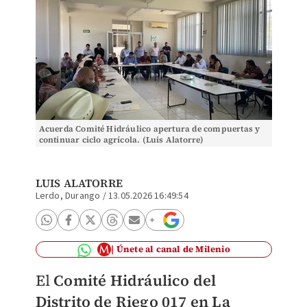
Acuerda Comité Hidráulico apertura de compuertas y
continuar ciclo agrícola. (Luis Alatorre)
LUIS ALATORRE
Lerdo, Durango
/
13.05.2026 16:49:54
Únete al canal de Milenio
El
Comité Hidráulico del
Distrito de Riego 017 en La