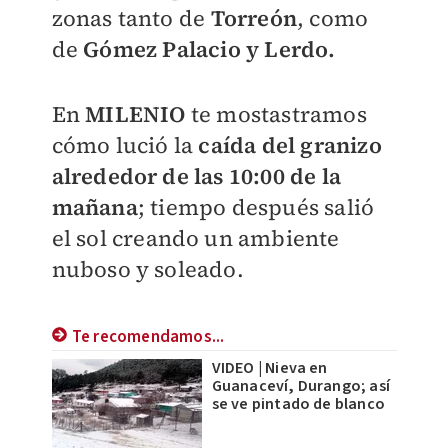
zonas tanto de
Torreón
, como
de
Gómez Palacio y Lerdo.
En
MILENIO
te mostastramos
cómo lució la
caída del granizo
alrededor de las 10:00 de la
mañana
; tiempo después salió
el sol creando un ambiente
nuboso y soleado.
Te recomendamos...
VIDEO | Nieva en
Guanaceví, Durango; así
se ve pintado de blanco