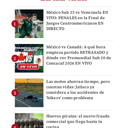
México Sub 23 vs Venezuela EN
VIVO: PENALES en la Final de
Juegos Centroamericanos EN
DIRECTO
México vs Canadá: A qué hora
empieza partido RETRASADO y
dónde ver Premundial Sub 20 de
Concacaf 2026 EN VIVO
Las motos ahorran tiempo, pero
cuestan vidas: Jalisco ya
considera a los accidentes de
'bikers' como problema
Huevos piratas: el nuevo fraude
comercial que llega hasta tu
cocina