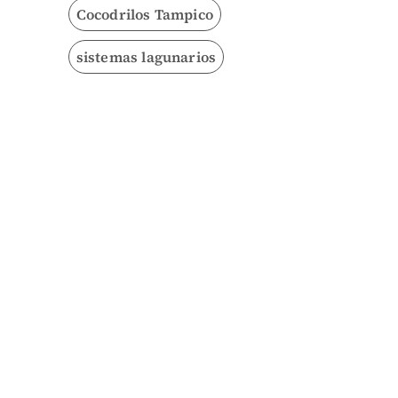
Cocodrilos Tampico
sistemas lagunarios