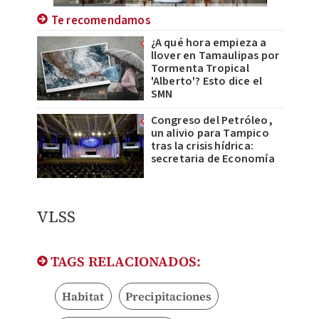
Te recomendamos
¿A qué hora empieza a
llover en Tamaulipas por
Tormenta Tropical
'Alberto'? Esto dice el
SMN
Congreso del Petróleo,
un alivio para Tampico
tras la crisis hídrica:
secretaria de Economía
VLSS
TAGS RELACIONADOS:
Habitat
Precipitaciones