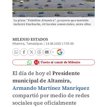
La plaza “Pabellón Altamira”, proyecto que también
incluirá Starbucks, 40 locales comerciales, entre ellos
un supermercado Walmart.
MILENIO ESTADOS
Altamira, Tamaulipas
/
14.06.2025 17:55:00
Únete al canal de Milenio
El día de hoy el
Presidente
municipal de Altamira,
Armando Martínez Manríquez
compartió por medio de redes
sociales que oficialmente