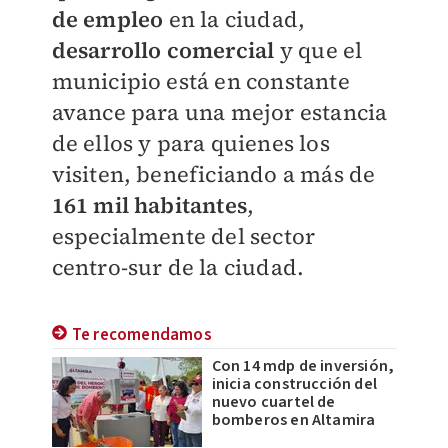
de empleo
en la ciudad,
desarrollo comercial
y que el
municipio está en constante
avance para una mejor estancia
de ellos y para quienes los
visiten, beneficiando a más de
161 mil habitantes
,
especialmente del sector
centro-sur de la ciudad.
Te recomendamos
Con 14 mdp de inversión,
inicia construcción del
nuevo cuartel de
bomberos en Altamira