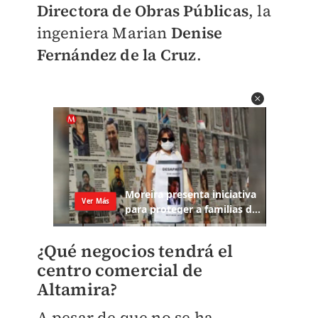
Directora de Obras Públicas
, la
ingeniera Marian
Denise
Fernández de la Cruz
.
¿Qué negocios tendrá el
centro comercial de
Altamira?
A pesar de que no se ha