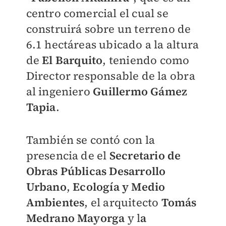
centro comercial el cual se
construirá sobre un terreno de
6.1 hectáreas ubicado a la altura
de
El Barquito
, teniendo como
Director responsable de la obra
al ingeniero
Guillermo Gámez
Tapia
.
También se contó con la
presencia de el
Secretario de
Obras Públicas Desarrollo
Urbano
,
Ecología y Medio
Ambientes
, el arquitecto
Tomás
Medrano Mayorga
y l
a