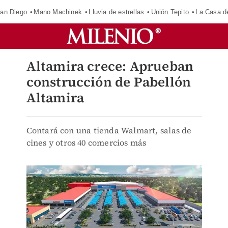
an Diego
Mano Machinek
Lluvia de estrellas
Unión Tepito
La Casa d
Altamira crece: Aprueban
construcción de Pabellón
Altamira
Contará con una tienda Walmart, salas de
cines y otros 40 comercios más