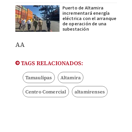
Puerto de Altamira
incrementará energía
eléctrica con el arranque
de operación de una
subestación
AA
TAGS RELACIONADOS:
Tamaulipas
Altamira
Centro Comercial
altamirenses