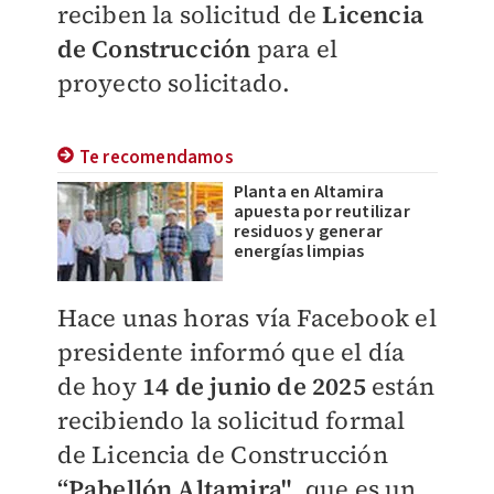
reciben la solicitud de
Licencia
de Construcción
para el
proyecto solicitado.
Te recomendamos
Planta en Altamira
apuesta por reutilizar
residuos y generar
energías limpias
Hace unas horas vía Facebook el
presidente informó que el día
de hoy
14 de junio de 2025
están
recibiendo la solicitud formal
de Licencia de Construcción
“Pabellón Altamira"
, que es un