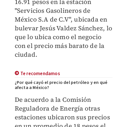
16.91 pesos en la estación
"Servicios Gasolineros de
México S.A de C.V", ubicada en
bulevar Jesús Valdez Sánchez, lo
que lo ubica como el negocio
con el precio más barato de la
ciudad.
Te recomendamos
¿Por qué cayó el precio del petróleo y en qué
afecta a México?
De acuerdo a la Comisión
Reguladora de Energía otras
estaciones ubicaron sus precios
en un promedio de 18 pesos el