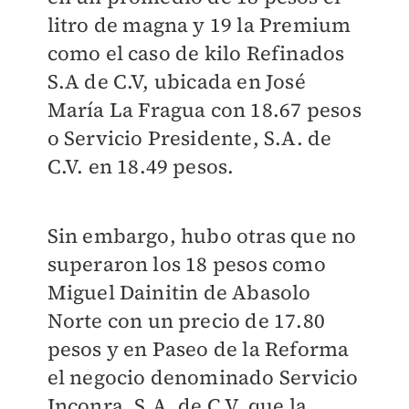
litro de magna y 19 la Premium
como el caso de kilo Refinados
S.A de C.V, ubicada en José
María La Fragua con 18.67 pesos
o Servicio Presidente, S.A. de
C.V. en 18.49 pesos.
Sin embargo, hubo otras que no
superaron los 18 pesos como
Miguel Dainitin de Abasolo
Norte con un precio de 17.80
pesos y en Paseo de la Reforma
el negocio denominado Servicio
Inconra, S.A. de C.V. que la