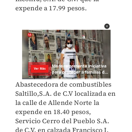
expende a 17.99 pesos.
Abastecedora de combustibles
Saltillo,S.A. de C.V localizada en
la calle de Allende Norte la
expende en 18.40 pesos,
Servicio Cerro del Pueblo S.A.
de C.V. en calzada Francisco I.